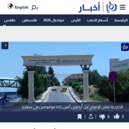
English
الرئيسية
أسعار الذهب
الأردن
مونديال 2026
فلسطين
طقس
1
الخارجية تعلن الإفراج عن أردنيين أثنين كانا موقوفين في سوريا
0
0