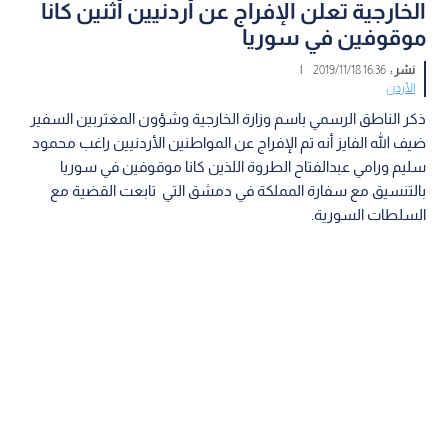
الخارجية تعلن الإفراج عن أردنيين أثنين كانا
موقوفين في سوريا
نشر :
16:36 2019/11/18
|
الأردن
ذكر الناطق الرسمي باسم وزارة الخارجية وشؤون المغتربين السفير
ضيف الله الفايز أنه تم الإفراج عن المواطنين الأردنيين راغب محمود
سليم ورامي عبدالفتاح الطروة اللذين كانا موقوفين في سوريا
بالتنسيق مع سفارة المملكة في دمشق التي تابعت القضية مع
السلطات السورية.