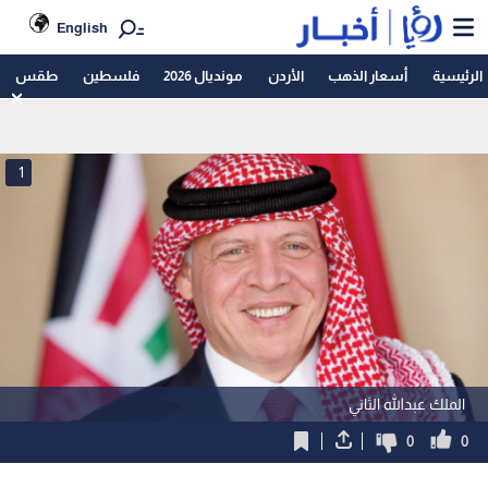
English
الرئيسية
أسعار الذهب
الأردن
مونديال 2026
فلسطين
طقس
1
الملك عبدالله الثاني
0
0