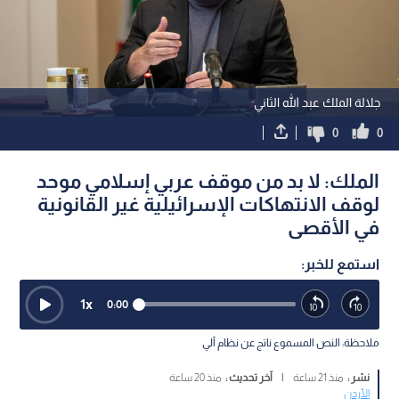
جلالة الملك عبد الله الثاني
0
0
الملك: لا بد من موقف عربي إسلامي موحد
لوقف الانتهاكات الإسرائيلية غير القانونية
في الأقصى
استمع للخبر:
1
x
0:00
ملاحظة: النص المسموع ناتج عن نظام آلي
نشر :
منذ 21 ساعة
|
آخر تحديث :
منذ 20 ساعة
الأردن