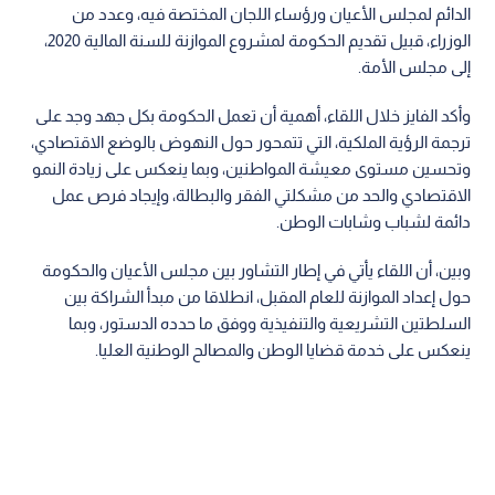
الدائم لمجلس الأعيان ورؤساء اللجان المختصة فيه، وعدد من
الوزراء، قبيل تقديم الحكومة لمشروع الموازنة للسنة المالية 2020،
إلى مجلس الأمة.
وأكد الفايز خلال اللقاء، أهمية أن تعمل الحكومة بكل جهد وجد على
ترجمة الرؤية الملكية، التي تتمحور حول النهوض بالوضع الاقتصادي،
وتحسين مستوى معيشة المواطنين، وبما ينعكس على زيادة النمو
الاقتصادي والحد من مشكلتي الفقر والبطالة، وإيجاد فرص عمل
دائمة لشباب وشابات الوطن.
وبين، أن اللقاء يأتي في إطار التشاور بين مجلس الأعيان والحكومة
حول إعداد الموازنة للعام المقبل، انطلاقا من مبدأ الشراكة بين
السلطتين التشريعية والتنفيذية ووفق ما حدده الدستور، وبما
ينعكس على خدمة قضايا الوطن والمصالح الوطنية العليا.