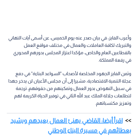
وأعرب الفايز، في بيان صدر عنه يوم الخميس، عن أسمى آيات التهاني
والتبريك لكافة العاملات والعمال في مختلف مواقع العمل
بالقطاعين العام والخاص، مؤكدا اعتزاز المجلس بدورهم المحوري
في رفعة المملكة.
وثمن الفايز الجهود المخلصة لأصحاب "السواعد البناءة" في دفع
عجلة التنمية الاقتصادية، مشيرا إلى أن مجلس الأعيان لن يدخر جهدا
في سبيل النهوض بدور العمال وتمكينهم من حقوقهم، ترجمة
لتطلعات جلالة الملك عبد الله الثاني في توفير الحياة الكريمة لهم
وتعزيز مكتسباتهم.
اقرأ أيضا: القاضي يهنئ العمال بعيدهم ويشيد
بعطائهم في مسيرة البناء الوطني