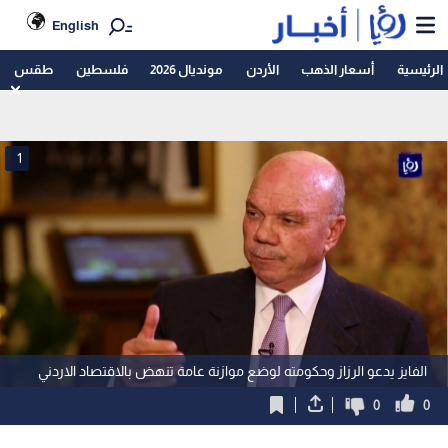
English
الرئيسية
أسعار الذهب
الأردن
مونديال 2026
فلسطين
طقس
1
الفايز يدعو الرزاز وحكومته لوضع موازنة عامة تنهض بالاقتصاد الاردني
0
0