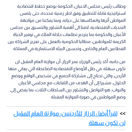
وطالب رئيس مجلس الاعيان، الحكومة بوضع خطط اقتصادية
استراتيجية قابلة للتطبيق وفق اطر زمنية محددة، حتى يلمس
المواطن أثرها وانعكاسها على حياته، وبما يمكننا من مواجهة
التحديات الاقتصادية، لافتا الى أهمية التشاور والتنسيق بين مجلس
الأعيان والحكومة بما يترجم تطلعات جلالة الملك في توفير الحياة
الكريمة للمواطنين، مطالبا الحكومية بالعمل على تعزيز الشراكة بين
القطاعين العام والخاص، وتحسين البيئة الاستثمارية في المملكة.
من جانبه، أكد رئيس الوزراء عمر الرزاز، أن موازنة العام المقبل لن
تكون سهلة، في ظل الأوضاع الاقتصادية الضاغطة التي يعاني منها
الأردن، والتي تحتاج إلى مشاركة الجميع في تشخيص الواقع ووضع
الحلول، مشيرا إلى أن الهدف من اللقاءات مع مجلسي الأعيان
والنواب، هو التواصل والتشاور بين السلطات الثلاث، بما يفضي إلى
وضع المواطنين في صورة الموازنة المقبلة.
اقرأ أيضا : الرزاز للأردنيين: موازنة العام المقبل
لن تكون سهلة