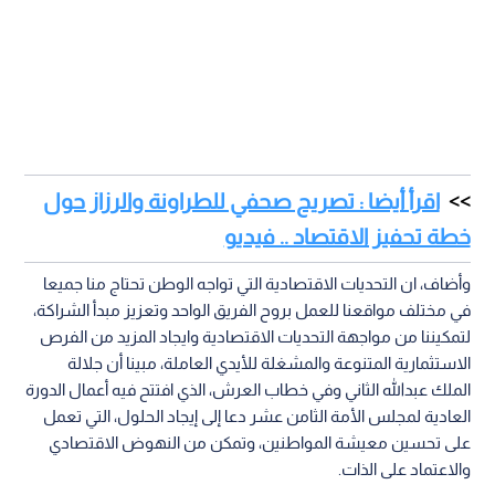
اقرأ أيضا : تصريح صحفي للطراونة والرزاز حول
خطة تحفيز الاقتصاد .. فيديو
وأضاف، ان التحديات الاقتصادية التي تواجه الوطن تحتاج منا جميعا
في مختلف مواقعنا للعمل بروح الفريق الواحد وتعزيز مبدأ الشراكة،
لتمكيننا من مواجهة التحديات الاقتصادية وايجاد المزيد من الفرص
الاستثمارية المتنوعة والمشغلة للأيدي العاملة، مبينا أن جلالة
الملك عبدالله الثاني وفي خطاب العرش، الذي افتتح فيه أعمال الدورة
العادية لمجلس الأمة الثامن عشر دعا إلى إيجاد الحلول، التي تعمل
على تحسين معيشة المواطنين، وتمكن من النهوض الاقتصادي
والاعتماد على الذات.