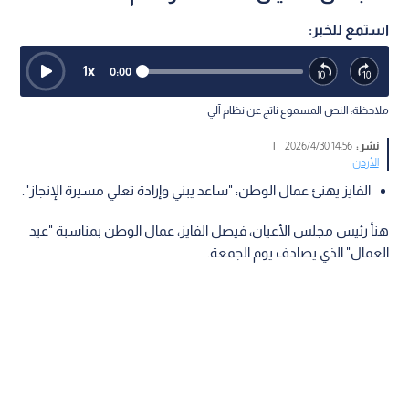
استمع للخبر:
1
x
0:00
ملاحظة: النص المسموع ناتج عن نظام آلي
نشر :
14:56 2026/4/30
|
الأردن
الفايز يهنئ عمال الوطن: "ساعد يبني وإرادة تعلي مسيرة الإنجاز".
هنأ رئيس مجلس الأعيان، فيصل الفايز، عمال الوطن بمناسبة "عيد
العمال" الذي يصادف يوم الجمعة.