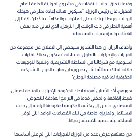
وفيما يتعلق بجانب النفقات في مشروع الموازنة العامة للعام
المقبل، قال رئيس الوزراء، "سيكون هناك إعادة نظر في هيكلة
الرواتب، وربط الزيادات على العلاوات والمكافآت بالأداء"، لافتا إلى
أهمية النظر في ذات الوقت إلى الترهل، الذي تعاني منه بعض
الهيئات والمؤسسات المستقلة.
وأضاف الرزاز، ان هذا التشاور سيفضي إلى الإعلان عن مجموعة من
القرارات والإجراءات بالتداول، مبينا، انه "سيكون هناك لقاءات
اسبوعية مع شركائنا في السلطة التشريعية، وتنفيذا لتوجيهات
جلالة الملك عبدالله الثاني بضرورة ان نقارب الحوار بالتشاركية
الحقيقية لما فيه مصلحة الوطن".
بدورهم، أكد الأعيان أهمية اتخاذ الحكومة للإجراءات المتاحة لضمان
ضبط إنفاقها، والمضي قدما في البرامج الهادفة للنهوض
الاقتصادي، داعين إلى تكثيف الحكومة لجهودها الرامية إلى جذب
الاستثمار وتعزيزه، خاصة في تلك القطاعات الواعد، التي توفر
المملكة بيئة خصبة للاستثمار فيها.
من جهتهم عرض عدد من الوزراء للإجراءات التي تم على أساسها