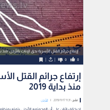
إرتفاع جرائم القتل الأسرية بحق الإناث بالأردن منذ بداية 
0
0
إرتفاع جرائم القتل الأس
منذ بداية 2019
نشر :
11:31 2019/11/17
|
الأردن
لا يختلف إثنان على أن المجمتمع الأردني يتمتع بمنظو