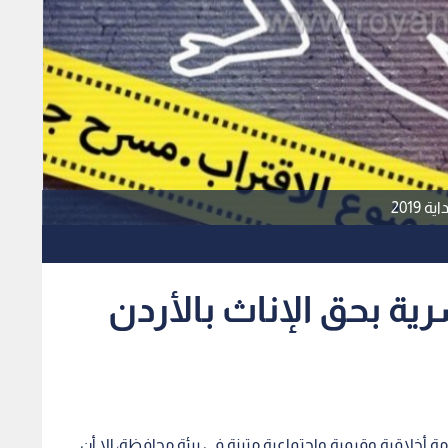
2019
رية بحق الإناث بالأردن
مة أخلاقية وقيمية واجتماعية متينة في بيئة محافظة، إلا أن