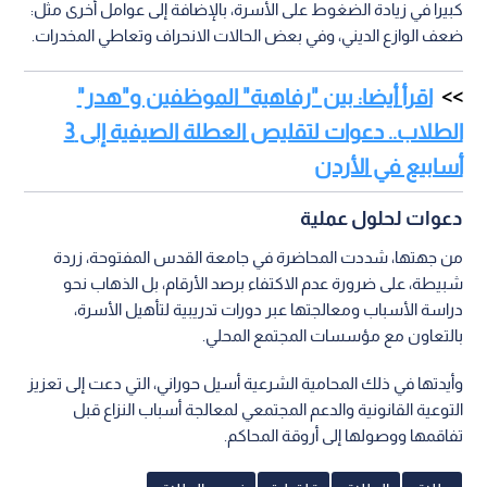
كبيرا في زيادة الضغوط على الأسرة، بالإضافة إلى عوامل أخرى مثل:
ضعف الوازع الديني، وفي بعض الحالات الانحراف وتعاطي المخدرات.
اقرأ أيضا: بين "رفاهية" الموظفين و"هدر"
الطلاب.. دعوات لتقليص العطلة الصيفية إلى 3
أسابيع في الأردن
دعوات لحلول عملية
من جهتها، شددت المحاضرة في جامعة القدس المفتوحة، زردة
شبيطة، على ضرورة عدم الاكتفاء برصد الأرقام، بل الذهاب نحو
دراسة الأسباب ومعالجتها عبر دورات تدريبية لتأهيل الأسرة،
بالتعاون مع مؤسسات المجتمع المحلي.
وأيدتها في ذلك المحامية الشرعية أسيل حوراني، التي دعت إلى تعزيز
التوعية القانونية والدعم المجتمعي لمعالجة أسباب النزاع قبل
تفاقمها ووصولها إلى أروقة المحاكم.