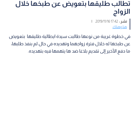
تطالب طليقها بتعويض عن طبخها خلال
الزواج
نشر :
17:42 2019/11/16
|
هنا وهناك
في خطوة غريبة من نوعها طالبت سيدة ايطالية طليقها بتعويض
عن طبخها له خلال فترة زواجهما وتهديده في حال لم بنفذ طلبها،
ما دفع الأخير إلى تقديم بلاغا ضد ها يتهمها فيه بتهديده.