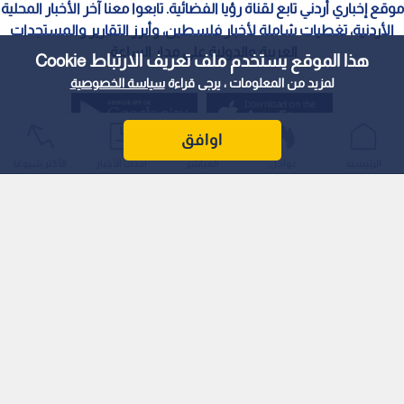
موقع إخباري أردني تابع لقناة رؤيا الفضائية. تابعوا معنا آخر الأخبار المحلية
الأردنية، تغطيات شاملة لأخبار فلسطين، وأبرز التقارير والمستجدات
العربية والدولية على مدار الساعة.
هذا الموقع يستخدم ملف تعريف الارتباط Cookie
لمزيد من المعلومات ، يرجى قراءة
سياسة الخصوصية
اوافق
الرئيسية
عواجل
المباشر
أحدث الأخبار
الأكثر شيوعًا
سياسة الخصوصية
الملكية الفكرية
معايير التصحيح