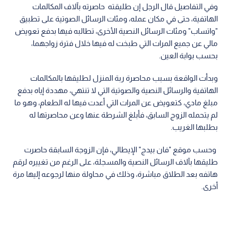
وفي التفاصيل قال الرجل إن طليقته حاصرته بآلاف المكالمات
الهاتفية، حتى في مكان عمله، ومئات الرسائل الصوتية على تطبيق
"واتساب" ومئات الرسائل النصية الأخرى، تطالبه فيها بدفع تعويض
مالي عن جميع المرات التي طبخت له فيها خلال فترة زواجهما،
بحسب بوابة العين.
وبدأت الواقعة بسبب محاصرة ربة المنزل لطليقها بالمكالمات
الهاتفية والرسائل النصية والصوتية التي لا تنتهي، مهددة إياه بدفع
مبلغ مادي، كتعويض عن المرات التي أعدت فيها له الطعام، وهو ما
لم يتحمله الزوج السابق، فأبلغ الشرطة عنها وعن محاصرتها له
بطلبها الغريب.
وحسب موقع "فان بيدج" الإيطالي، فإن الزوجة السابقة حاصرت
طليقها بآلاف الرسائل النصية والمسجلة، على الرغم من تغييره لرقم
هاتفه بعد الطلاق مباشرة، وذلك في محاولة منها لرجوعه إليها مرة
أخرى.