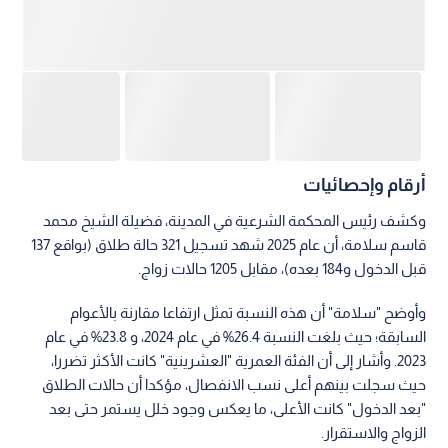
أرقام وإحصائيات
وكشف رئيس المحكمة الشرعية في المدينة، فضيلة الشيخ محمد
قاسم سلامة، أن عام 2025 شهد تسجيل 321 حالة طلاق (بواقع 137
قبل الدخول و184 بعده)، مقابل 1205 حالات زواج.
وأوضح "سلامة" أن هذه النسبة تمثل ارتفاعا مقارنة بالأعوام
السابقة؛ حيث بلغت النسبة 26.4% في عام 2024، و 23.8% في عام
2023. وأشار إلى أن الفئة العمرية "العشرينية" كانت الأكثر تضررا،
حيث سجلت بينهم أعلى نسب الانفصال، مؤكدا أن حالات الطلاق
"بعد الدخول" كانت الأعلى، ما يعكس وجود خلل يستمر حتى بعد
الزواج والاستقرار.