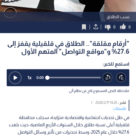
نسب الطلاق
0
0
"أرقام مقلقة".. الطلاق في قلقيلية يقفز إلى
27.6% و"مواقع التواصل" المتهم الأول
استمع للخبر:
1
x
0:00
ملاحظة: النص المسموع ناتج عن نظام آلي
نشر :
14:26 2026/2/11
|
فلسطين
في ظل تحديات اجتماعية واقتصادية متزايدة، سجلت محافظة
قلقيلية أعلى نسبة طلاق خلال السنوات الأربع الماضية، حيث بلغت
27.6% خلال عام 2025، وسط تحذيرات من تأثير وسائل التواصل