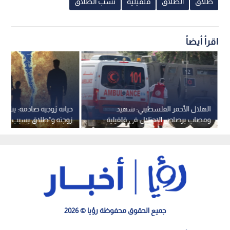
طلاق
الطلاق
قلقيلية
نسب الطلاق
اقرأ أيضاً
الهلال الأحمر الفلسطيني: شهيد
خيانة زوجية صادمة: ينال 
ومصاب برصاص الاحتلال في قلقيلية
زوجته و"طلاق بسبب المال
قوسين"
جميع الحقوق محفوظة رؤيا © 2026