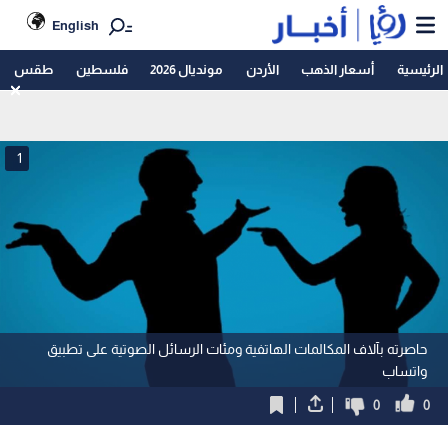
English
الرئيسية
أسعار الذهب
الأردن
مونديال 2026
فلسطين
طقس
1
حاصرته بآلاف المكالمات الهاتفية ومئات الرسائل الصوتية على تطبيق
واتساب
0
0