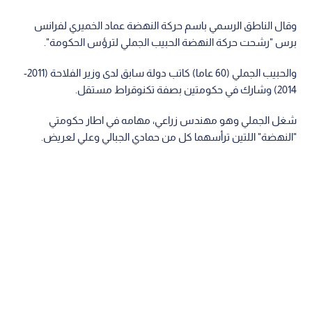
وقال الناطق الرسمي باسم حركة النهضة عماد الخميري لفرانس
برس "رشحت حركة النهضة الحبيب الجملي لترؤس الحكومة".
والحبيب الجملي (60 عاما) كاتب دولة سابق لدى وزير الفلاحة (2011-
2014) وشارك في حكومتين بصفة تكنوقراط مستقل.
شغل الجملي وهو مهندس زراعي، مهامه في اطار حكومتي
"النهضة" اللتين ترأسهما كل من حمادي الجبالي وعلي لعريض.