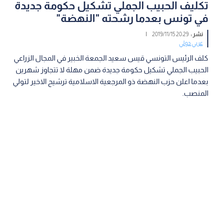
تكليف الحبيب الجملي تشكيل حكومة جديدة
في تونس بعدما رشحته "النهضة"
نشر :
20:29 2019/11/15
|
عربي دولي
كلف الرئيس التونسي قيس سعيد الجمعة الخبير في المجال الزراعي
الحبيب الجملي تشكيل حكومة جديدة ضمن مهلة لا تتجاوز شهرين
بعدما اعلن حزب النهضة ذو المرجعية الاسلامية ترشيح الاخير لتولي
المنصب.