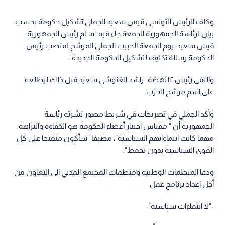
وكلف الرئيس التونسي قيس سعيد الجملي تشكيل حكومة بحسب
بيان لرئاسة الجمهورية الجمعة جاء فيه "سلم رئيس الجمهورية
قيس سعيد، يوم الجمعة الحبيب الجملي المرشح لمنصب رئيس
الحكومة رسالة تكليف لتشكيل الحكومة الجديدة".
والتقى رئيس "النهضة" راشد الغنوشي سعيد قبل ذلك ليطلعه
على اسم مرشح الحزب.
وأكد الجملي في تصريحات في شريط مصور نشرته رئاسة
الجمهورية أن " مقياس اختيار أعضاء الحكومة هو الكفاءة والنزاهة
مهما كانت انتماءاتهم السياسية"، مضيفا "سأكون منفتحا على كل
القوى السياسية بدون تحفظ".
ودعا المنظمات الوطنية ومنظمات المجتمع المدني الى التعاون من
أجل اعداد برنامج عمل.
-"لا انتماءات سياسية"-