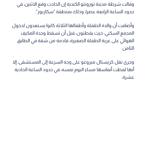
وقالت شرطة مدينة تورونتو الكندية إن الحادث وقع الاثنين، في
حدود الساعة الرابعة عصرا، وذلك بمنطقة "سكاربور".
وأضافت أن والدة الطفلة وأطفالها الثلاثة كانوا يستعدون لدخول
المجمع السكني، حيث يقطنون، قبل أن تسقط وحدة المكيف
الهوائي على عربة الطفلة الصغيرة، قادمة من شقة في الطابق
الثامن.
وجرى نقل كريستال ميروغو على وجه السرعة إلى المستشفى، إلا
أنها لفظت أنفاسها مساء اليوم نفسه، في حدود الساعة الحادية
عشرة.