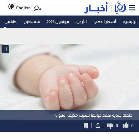
English
الرئيسية
أسعار الذهب
الأردن
مونديال 2026
فلسطين
طقس
1
طفلة كندية تفقد حياتها بسبب مكيف الهواء
0
0