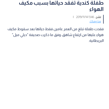
طفلة كندية تفقد حياتها بسبب مكيف
الهواء
نشر :
13:46 2019/11/14
|
هنا وهناك
فقدت طفلة تبلغ من العمر عامين فقط حياتها بعد سقوط مكيف
هواء عليها من ارتفاع شاهق، وفق ما ذكرت صحيفة "ديلي ميل"
البريطانية.