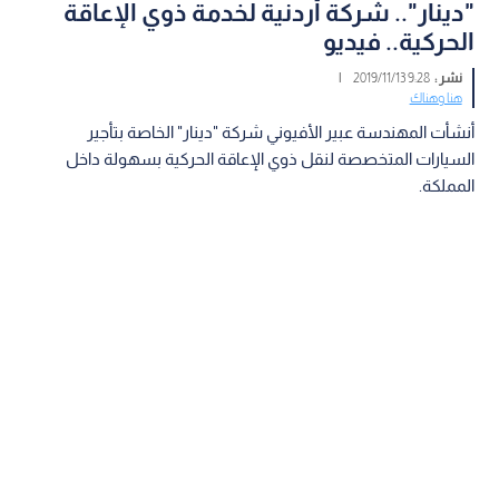
"دينار".. شركة أردنية لخدمة ذوي الإعاقة
الحركية‎.. فيديو
نشر :
9:28 2019/11/13
|
هنا وهناك
أنشأت المهندسة عبير الأفيوني شركة "دينار" الخاصة بتأجير
السيارات المتخصصة لنقل ذوي الإعاقة الحركية بسهولة داخل
المملكة.