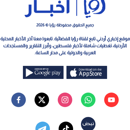
جميع الحقوق محفوظة رؤيا © 2026
موقع إخباري أردني تابع لقناة رؤيا الفضائية. تابعوا معنا آخر الأخبار المحلية
الأردنية، تغطيات شاملة لأخبار فلسطين، وأبرز التقارير والمستجدات
العربية والدولية على مدار الساعة.