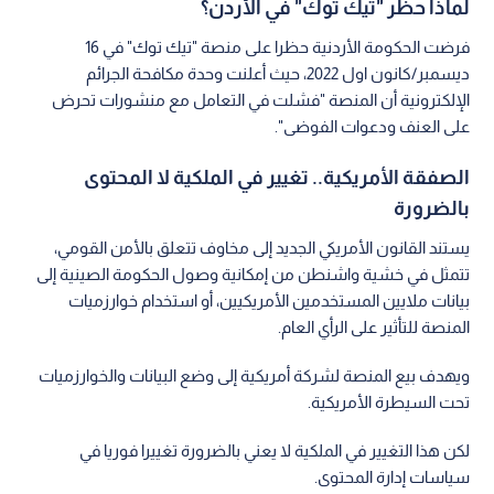
لماذا حظر "تيك توك" في الأردن؟
فرضت الحكومة الأردنية حظرا على منصة "تيك توك" في 16
ديسمبر/كانون اول 2022، حيث أعلنت وحدة مكافحة الجرائم
الإلكترونية أن المنصة "فشلت في التعامل مع منشورات تحرض
على العنف ودعوات الفوضى".
الصفقة الأمريكية.. تغيير في الملكية لا المحتوى
بالضرورة
يستند القانون الأمريكي الجديد إلى مخاوف تتعلق بالأمن القومي،
تتمثل في خشية واشنطن من إمكانية وصول الحكومة الصينية إلى
بيانات ملايين المستخدمين الأمريكيين، أو استخدام خوارزميات
المنصة للتأثير على الرأي العام.
ويهدف بيع المنصة لشركة أمريكية إلى وضع البيانات والخوارزميات
تحت السيطرة الأمريكية.
لكن هذا التغيير في الملكية لا يعني بالضرورة تغييرا فوريا في
سياسات إدارة المحتوى.