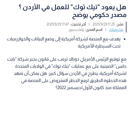
هل يعود "تيك توك" للعمل في الأردن ؟
مصدر حكومي يوضح
نشر :
17:25 2025/9/29
|
آخر تحديث :
17:47 2025/9/29
هنا وهناك
|
اسم المحرر :
وفاء سمور
يهدف بيع المنصة لشركة أمريكية إلى وضع البيانات والخوارزميات
تحت السيطرة الأمريكية
مع توقيع الرئيس الأمريكي دونالد ترمب على قانون يجبر شركة "بايت
دانس" الصينية على بيع عمليات "تيك توك" في الولايات المتحدة
لشركة أمريكية، يطرح في الأردن سؤال كبير: هل يمكن أن تمهد
هذه الخطوة الطريق لرفع الحظر المفروض على المنصة في
المملكة منذ كانون الأول/ديسمبر 2022؟