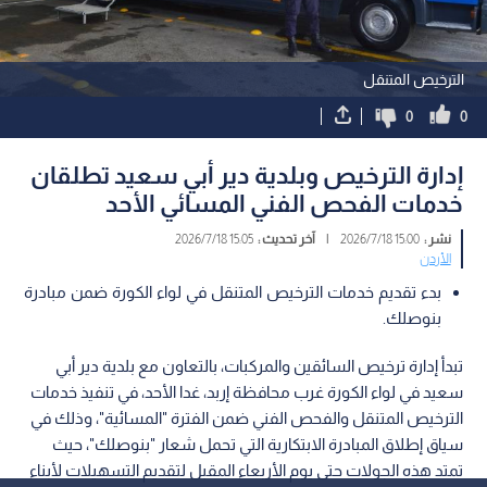
الترخيص المتنقل
0
0
إدارة الترخيص وبلدية دير أبي سعيد تطلقان
خدمات الفحص الفني المسائي الأحد
نشر :
15:00 2026/7/18
|
آخر تحديث :
15:05 2026/7/18
الأردن
بدء تقديم خدمات الترخيص المتنقل في لواء الكورة ضمن مبادرة
بنوصلك.
تبدأ إدارة ترخيص السائقين والمركبات، بالتعاون مع بلدية دير أبي
سعيد في لواء الكورة غرب محافظة إربد، غدا الأحد، في تنفيذ خدمات
الترخيص المتنقل والفحص الفني ضمن الفترة "المسائية"، وذلك في
سياق إطلاق المبادرة الابتكارية التي تحمل شعار "بنوصلك"، حيث
تمتد هذه الجولات حتى يوم الأربعاء المقبل لتقديم التسهيلات لأبناء