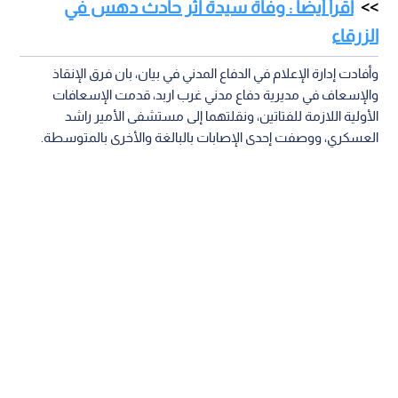
اقرأ أيضا : وفاة سيدة اثر حادث دهس في
الزرقاء
وأفادت إدارة الإعلام في الدفاع المدني في بيان، بان فرق الإنقاذ
والإسعاف في مديرية دفاع مدني غرب اربد، قدمت الإسعافات
الأولية اللازمة للفتاتين، ونقلتهما إلى مستشفى الأمير راشد
العسكري، ووصفت إحدى الإصابات بالبالغة والأخرى بالمتوسطة.