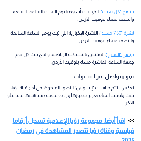
برنامج "كل سبت"
: الذي يبث أسبوعيا يوم السبت الساعة التاسعة
والنصف مساء بتوقيت الأردن.
نشرة "7:30 مساء"
: النشرة الإخبارية التي تبث يوميا الساعة السابعة
والنصف مساء بتوقيت الأردن.
برنامج "المدرج"
: المختص بالتحليلات الرياضية، والذي يبث كل يوم
جمعة الساعة العاشرة مساء بتوقيت الأردن.
نمو متواصل عبر السنوات
تعكس نتائج دراسات "إبسوس" التطور الملحوظ في أداء قناة رؤيا،
حيث واصلت القناة تعزيز حضورها وزيادة قاعدة مشاهديها عاما لتلو
الآخر.
اقرأ أيضا: مجموعة رؤيا الإعلامية تسجل أرقاما
قياسية وقناة رؤيا تتصدر المشاهدة في رمضان
2025