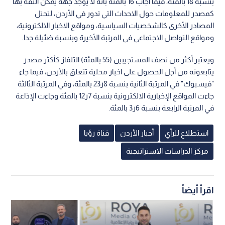
بنسبة 18 بالمئة، فيما أجاب 16 بالمئة بأنه لا يوجد جهة يمكن الثقة بها
كمصدر للمعلومات حول الاحداث التي تدور في الأردن، لتحتل
المصادر الأخرى كالشخصيات السياسية، ومواقع الاخبار الالكترونية،
ومواقع التواصل الاجتماعي في المرتبة الأخيرة وبنسبة ضئيلة جدا.
ويعتبر أكثر من نصف المستجيبين (55 بالمئة) التلفاز كأكثر مصدر
يتابعونه من أجل الحصول على اخبار محلية تتعلق بالأردن، فيما جاء
"فيسبوك" في المرتبة الثانية بنسبة 8ر23 بالمئة، وفي المرتبة الثالثة
جاءت المواقع الإخبارية الالكترونية بنسبة 7ر12 بالمئة وجاءت الإذاعة
في المرتبة الرابعة بنسبة 6ر3 بالمئة.
استطلاع للرأي
أخبار الأردن
قناة رؤيا
مركز الدراسات الاستراتيجية
اقرأ أيضاً