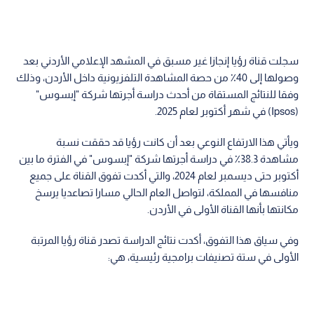
سجلت قناة رؤيا إنجازا غير مسبق في المشهد الإعلامي الأردني بعد
وصولها إلى 40٪ من حصة المشاهدة التلفزيونية داخل الأردن، وذلك
وفقا للنتائج المستقاة من أحدث دراسة أجرتها شركة "إبسوس"
(Ipsos) في شهر أكتوبر لعام 2025.
ويأتي هذا الارتفاع النوعي بعد أن كانت رؤيا قد حققت نسبة
مشاهدة 38.3٪ في دراسة أجرتها شركة "إبسوس" في الفترة ما بين
أكتوبر حتى ديسمبر لعام 2024، والتي أكدت تفوق القناة على جميع
منافسها في المملكة، لتواصل العام الحالي مسارا تصاعديا يرسخ
مكانتها بأنها القناة الأولى في الأردن.
وفي سياق هذا التفوق، أكدت نتائج الدراسة تصدر قناة رؤيا المرتبة
الأولى في ستة تصنيفات برامجية رئيسية، هي: