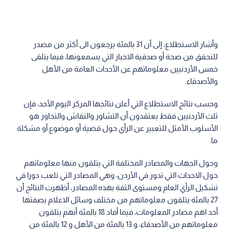
وأشار الاستطلاع، إلى أن 31 بالمئة يرجعون الى أكثر من مصدر
للتحقق من صحة أو صدقية الاخبار التي يسمعونها، فيما يتلقى
خمس الأردنيين معلوماتهم عن الأحداث العامة من الأهل
والأصدقاء.
وحسب نتائج الاستطلاع التي أعلن نتائجها المركز اليوم الأحد، فإن
ثلث الأردنيين فقط يعتقدون أن التشاور والنقاش والتحاور هو
الأسلوب الأمثل للتعبير عن الرأي حول قضية أو موضوع أو مشكلة
ما.
وحول الجهات والمصادر المختلفة التي يتلقون منها معلوماتهم
حول الاحداث التي تدور في الأردن، وهي المصادر التي تلعب دورا في
تشكيل الرأي العام ومستوى الثقة بهذه المصادر، أظهرت النتائج أن
27 بالمئة يتلقون معلوماتهم من مختلف وسائل الاعلام بصفتها
أحد اهم مصادر المعلومات، فيما أفاد 18 بالمئة أنهم يتلقون
معلوماتهم من الأصدقاء، و 13 بالمئة من الأهل و 12 بالمئة من