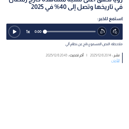
في تاريخها وتصل إلى 40% في 2025
استمع للخبر:
1
x
0:00
ملاحظة: النص المسموع ناتج عن نظام آلي
نشر :
20:14 2025/12/8
|
آخر تحديث :
20:43 2025/12/8
الأردن