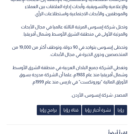
والإعلامية والتسويقية، وأبحاث إدارة العلاقات بين العملاء
والموظفين، والأبحاث الاجتماعية واستطلاعات الرأي.
وتحتل شركة إبسوس المرتبة الثالثة عالميا في مجال الأبحاث
والمرتبة الأولى في منطقة الشرق الأوسط وشمال أفريقيا.
وتحظى إبسوس بتواجد في 90 دولة، وتوظف أكثر من 19,000 من
المتخصصين وذوي الخبرة في مجال الأبحاث.
وتغطي الشركة جميع البلدان العربية في منطقة الشرق الأوسط
وشمال أفريقيا منذ عام 1988م، علما أن الشركة مدرجة بسوق
الأوراق المالية "يورونكست" في باريس منذ عام 1999م.
المصدر: شركة إبسوس، الأردن.
رؤيا
نشرة أخبار رؤيا
قناة رؤيا
برامج رؤيا
اقرأ أيضاً