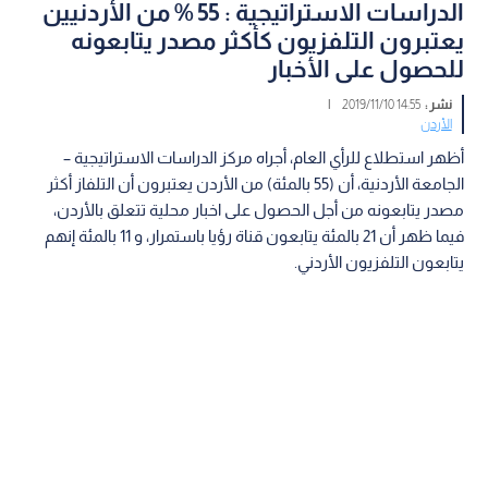
الدراسات الاستراتيجية : 55 % من الأردنيين
يعتبرون التلفزيون كأكثر مصدر يتابعونه
للحصول على الأخبار
نشر :
14:55 2019/11/10
|
الأردن
أظهر استطلاع للرأي العام، أجراه مركز الدراسات الاستراتيجية –
الجامعة الأردنية، أن (55 بالمئة) من الأردن يعتبرون أن التلفاز أكثر
مصدر يتابعونه من أجل الحصول على اخبار محلية تتعلق بالأردن،
فيما ظهر أن 21 بالمئة يتابعون قناة رؤيا باستمرار، و 11 بالمئة إنهم
يتابعون التلفزيون الأردني.