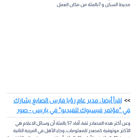
محيط السكن و 7بالمئة من مكان العمل.
اقرأ أيضا : مدير عام رؤيا فارس الصايغ يشارك
في "مؤتمر فيسبوك للفيديو" في باريس - صور
وعن أكثر هذه المصادر ثقة، أفاد 57 بالمئة أن وسائل الاعلام هي
الأكثر موثوقية كمصدر للمعلومات، وجاء الأهل في المرتبة الثانية