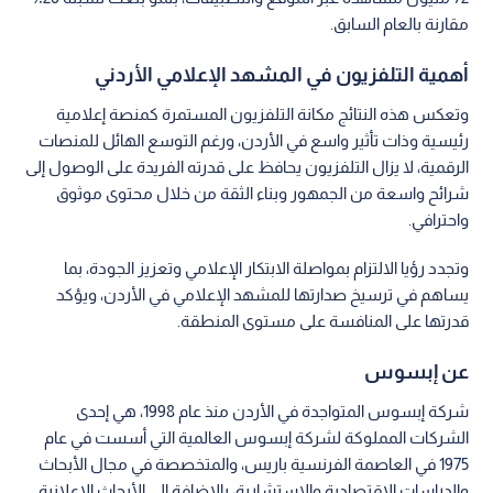
مقارنة بالعام السابق.
أهمية التلفزيون في المشهد الإعلامي الأردني
وتعكس هذه النتائج مكانة التلفزيون المستمرة كمنصة إعلامية
رئيسية وذات تأثير واسع في الأردن، ورغم التوسع الهائل للمنصات
الرقمية، لا يزال التلفزيون يحافظ على قدرته الفريدة على الوصول إلى
شرائح واسعة من الجمهور وبناء الثقة من خلال محتوى موثوق
واحترافي.
وتجدد رؤيا الالتزام بمواصلة الابتكار الإعلامي وتعزيز الجودة، بما
يساهم في ترسيخ صدارتها للمشهد الإعلامي في الأردن، ويؤكد
قدرتها على المنافسة على مستوى المنطقة.
عن إبسوس
شركة إبسوس المتواجدة في الأردن منذ عام 1998، هي إحدى
الشركات المملوكة لشركة إبسوس العالمية التي أسست في عام
1975 في العاصمة الفرنسية باريس، والمتخصصة في مجال الأبحاث
والدراسات الاقتصادية والاستشارية، بالإضافة إلى الأبحاث الإعلانية