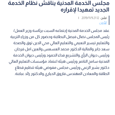
مجلس الخدمة المدنية يناقش نظام الخدمة
الجديد تمهيدا لإقراره
نشر :
21:12 2019/11/9
|
الأردن
عقد مجلس الخدمة المدنية إجتماعه السبت برئاسة وزير العمل/
رئيس المجلس نضال فيصل البطاينة وحضور كل من وزراء التربية
والتعليم تيسير النعيمي والتعليم العالي محي الدين توق والصحة
سعد جابر والمالية الدكتور محمد العسعس والعين امل فرحان
ورئيس ديوان الرأي والتشريع فداء الحمود ورئيس ديوان الخدمة
المدنية سامح الناصر ورئيس هيئة اعتماد مؤسسات التعليم العالي
دكتور بشير الزعبي ورئيس مجلس مفوضي هيئة تنظيم قطاع
الطاقة والمعادن المهندس فاروق الحياري والدكتور رائد عبابنة.