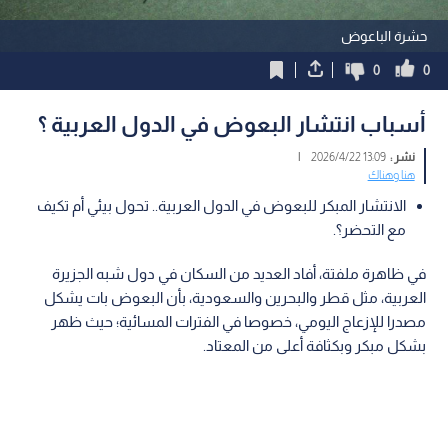
حشرة الباعوض
0
0
أسباب انتشار البعوض في الدول العربية ؟
نشر :
13:09 2026/4/22
|
هنا وهناك
الانتشار المبكر للبعوض في الدول العربية.. تحول بيئي أم تكيف
مع التحضر؟.
في ظاهرة ملفتة، أفاد العديد من السكان في دول شبه الجزيرة
العربية، مثل قطر والبحرين والسعودية، بأن البعوض بات يشكل
مصدرا للإزعاج اليومي، خصوصا في الفترات المسائية؛ حيث ظهر
بشكل مبكر وبكثافة أعلى من المعتاد.