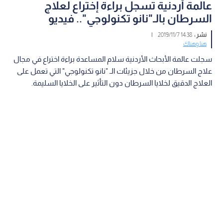
عالمة أردنية تسجل براءة إختراع لعلاج
السرطان بالـ"نانو تكنولوجي".. فيديو
نشر :
14:38 2019/11/7
|
هنا وهناك
سجلت عالمة الأبحاث الأردنية سلام المساعدة براءة اختراع في مجال
علاج السرطان من خلال جزيئات الـ "نانو تكنولوجي" التي تعمل على
العلاج الدقيق لخلايا السرطان دون التأثير على الخلايا السليمة.