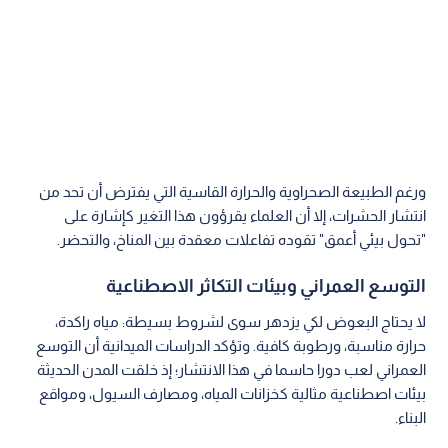
ورغم الطبيعة الصحراوية والحرارة القاسية التي يفترض أن تحد من
انتشار الحشرات، إلا أن العلماء يقرؤون هذا التغير كإشارة على
"تحول بيئي أعمق" تقوده تفاعلات معقدة بين المناخ، والتحضر.
التوسع العمراني وبيئات التكاثر الاصطناعية
لا يحتاج البعوض لكي يزدهر سوى لشروط بسيطة: مياه راكدة،
حرارة مناسبة، ورطوبة كافية. وتؤكد الدراسات الميدانية أن التوسع
العمراني لعب دورا حاسما في هذا الانتشار؛ إذ خلقت المدن الحديثة
بيئات اصطناعية مثالية كخزانات المياه، ومصارف السيول، ومواقع
البناء.