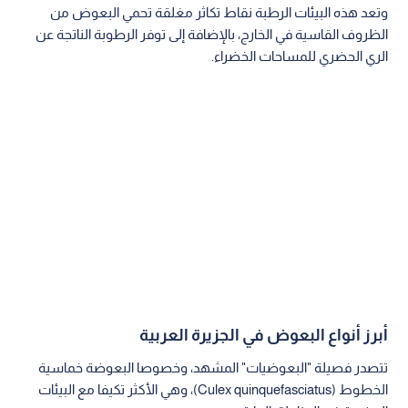
وتعد هذه البيئات الرطبة نقاط تكاثر مغلقة تحمي البعوض من
الظروف القاسية في الخارج، بالإضافة إلى توفر الرطوبة الناتجة عن
الري الحضري للمساحات الخضراء.
أبرز أنواع البعوض في الجزيرة العربية
تتصدر فصيلة "البعوضيات" المشهد، وخصوصا البعوضة خماسية
الخطوط (Culex quinquefasciatus)، وهي الأكثر تكيفا مع البيئات