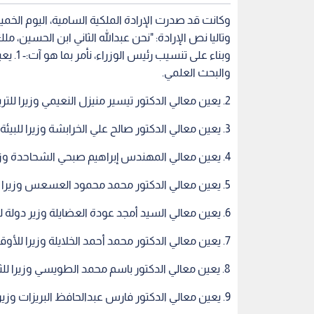
5. يعين معالي الدكتور محمد محمود العسعس وزيرا للمالية.
6. يعين معالي السيد أمجد عودة العضايلة وزير دولة لشؤون الإعلام.
7. يعين معالي الدكتور محمد أحمد الخلايلة وزيرا للأوقاف والشؤون والمقدسات الإسلامية.
8. يعين معالي الدكتور باسم محمد الطويسي وزيرا للثقافة.
9. يعين معالي الدكتور فارس عبدالحافظ البريزات وزيرا للشباب.
10. يعين معالي الدكتور وسام عدنان الربضي وزيرا للتخطيط والتعاون الدولي.
11. يعين معالي الدكتور خالد وليد سيف وزيرا للنقل.
الوزراء اليمين الدستورية أمام جلالة الملك، في قصر ا
وحضر أداء اليمين الدستورية رئيس الوزراء الدكتور 
العيسوي، ومستشار جلالة الملك للاتصال والتنسيق ال