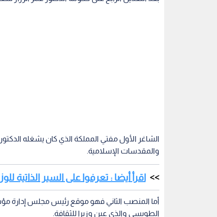
الشاغر الأول مفتي المملكة الذي كان يشغله الدكتور 
والمقدسات الإسلامية.
اقرأ أيضا : تعرفوا على السير الذاتية للو
أما المنصب الثاني فهو موقع رئيس مجلس إدارة مؤسس
الطويسي والذي عين وزيرا للثقافة.