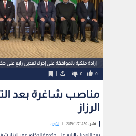
إرادة ملكية بالموافقة على إجراء تعديل رابع على حكو
0
0
مناصب شاغرة بعد التع
الرزاز
نشر :
14:30 2019/11/7
|
الأردن
بعد التعديل الرابع على حكومة الدكتور عمر الرزاز شغرت 3 مناصب في الدولة الاردنية عقب ال