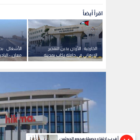
الحكمة للأدوية
0
0
أ ف ب: ارتفاع حصيلة هجوم الحوثيين