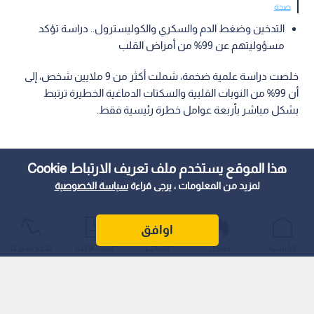
صحة
التدخين وضغط الدم والسكري والكوليسترول.. دراسة تؤكد
مسؤوليتهم عن 99% من أمراض القلب
خلصت دراسة علمية ضخمة، شملت أكثر من 9 ملايين شخص، إلى
أن 99% من النوبات القلبية والسكتات الدماغية الخطيرة ترتبط
بشكل مباشر بأربعة عوامل خطرة رئيسية فقط.
هذا الموقع يستخدم ملف تعريف الارتباط Cookie
لمزيد من المعلومات ، يرجى قراءة
سياسة الخصوصية
اوافق
الرئيسية
عواجل
المباشر
أحدث الأخبار
الأكثر شيوعًا