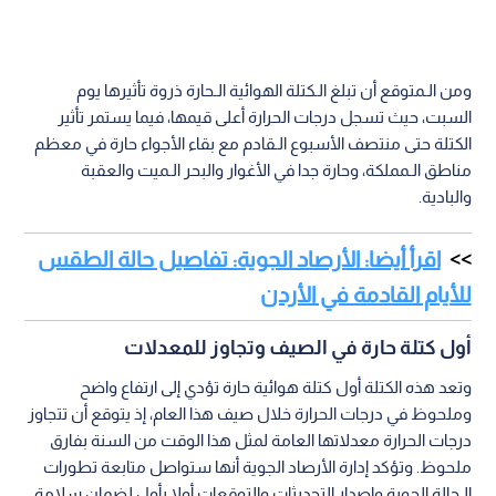
ومن الـمتوقع أن تبلغ الـكتلة الهوائية الـحارة ذروة تأثيرها يوم
السبت، حيث تسجل درجات الحرارة أعلى قيمها، فيما يستمر تأثير
الكتلة حتى منتصف الأسبوع الـقادم مع بقاء الأجواء حارة في معظم
مناطق الـمملكة، وحارة جدا في الأغوار والبحر الـميت والعقبة
والبادية.
اقرأ أيضا: الأرصاد الجوية: تفاصيل حالة الطقس
للأيام القادمة في الأردن
أول كتلة حارة في الصيف وتجاوز للمعدلات
وتعد هذه الكتلة أول كتلة هوائية حارة تؤدي إلى ارتفاع واضح
وملحوظ في درجات الحرارة خلال صيف هذا العام، إذ يتوقع أن تتجاوز
درجات الحرارة معدلاتها العامة لمثل هذا الوقت من السنة بفارق
ملحوظ. وتؤكد إدارة الأرصاد الجوية أنها ستواصل متابعة تطورات
الـحالة الجوية وإصدار التحديثات والتوقعات أولا بأول لضمان سلامة