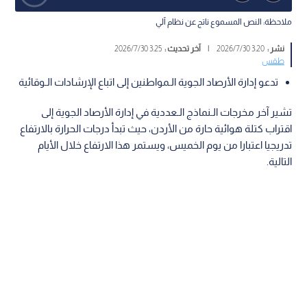
ملاحظة: النص المسموع ناتج عن نظام آلي
نشر :
3:20 2026/7/30
|
آخر تحديث :
3:25 2026/7/30
طقس
تدعو إدارة الأرصاد الجوية الـمواطنين إلى اتباع الإرشادات الـوقائية
تشير آخر مخرجات الـنماذج الـعددية في إدارة الأرصاد الجوية إلى
اقتراب كتلة هوائية حارة من الأردن، حيث تبدأ درجات الحرارة بالارتفاع
تدريجيا اعتبارا من يوم الخميس، ويستمر هذا الارتفاع خلال الأيام
التالية.