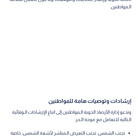
الـمواطنين.
إرشادات وتوصيات هامة للمواطنين
وتدعو إدارة الأرصاد الجوية الـمواطنين إلى اتباع الإرشادات الـوقائية
الـتالية للـتعامل مع موجة الـحر:
تجنب الشمس: تجنب التعرض الـمباشر لأشعة الشمس، خاصة