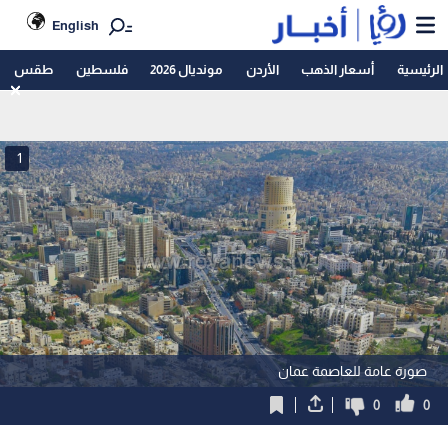
English
الرئيسية
أسعار الذهب
الأردن
مونديال 2026
فلسطين
طقس
1
صورة عامة للعاصمة عمان
0
0