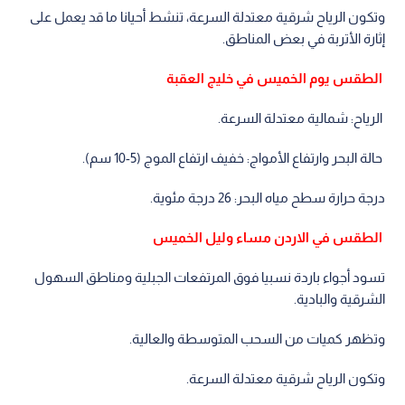
وتكون الرياح شرقية معتدلة السرعة، تنشط أحيانا ما قد يعمل على
إثارة الأتربة في بعض المناطق.
الطقس يوم الخميس في خليج العقبة
الرياح: شمالية معتدلة السرعة.
حالة البحر وارتفاع الأمواج: خفيف ارتفاع الموج (5-10 سم).
درجة حرارة سطح مياه البحر: 26 درجة مئوية.
الطقس في الاردن مساء وليل الخميس
تسود أجواء باردة نسبيا فوق المرتفعات الجبلية ومناطق السهول
الشرقية والبادية.
وتظهر كميات من السحب المتوسطة والعالية.
وتكون الرياح شرقية معتدلة السرعة.