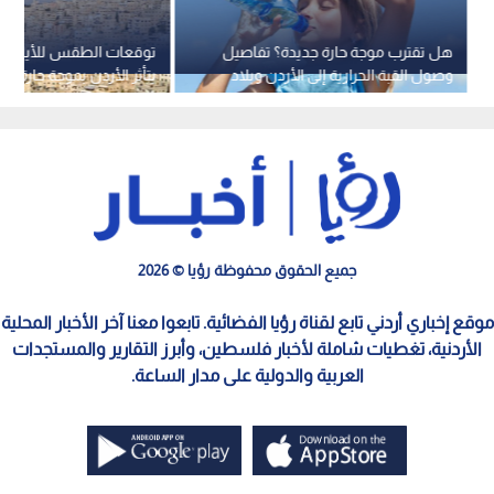
هل تقترب موجة حارة جديدة؟ تفاصيل
توقعات الطقس للأيام ال
وصول القبة الحرارية إلى الأردن وبلاد
يتأثر الأردن بموجة حارة خل
الشام
الحالي؟
جميع الحقوق محفوظة رؤيا © 2026
موقع إخباري أردني تابع لقناة رؤيا الفضائية. تابعوا معنا آخر الأخبار المحلية
الأردنية، تغطيات شاملة لأخبار فلسطين، وأبرز التقارير والمستجدات
العربية والدولية على مدار الساعة.