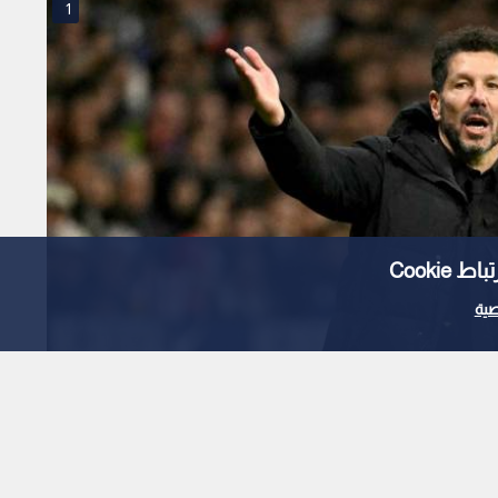
1
Cooki
ية