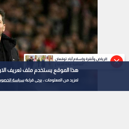
الرياض وأنقرة وإسلام آباد توقعان
"اتفاقية مكة للدفاع...
هذا الموقع يستخدم ملف تعريف الارتباط e
لمزيد من المعلومات ، يرجى قراءة
سياسة الخصوص
المدرب الأرجنتيني المخضرم، دييغو سيميوني
0
0