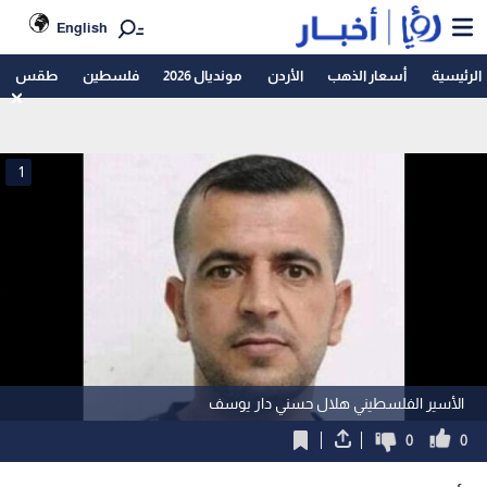
English
الرئيسية
أسعار الذهب
الأردن
مونديال 2026
فلسطين
طقس
1
الأسير الفلسطيني هلال حسني دار يوسف
0
0