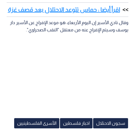
اقرأ أيضا : حماس تتوعد الاحتلال بعد قصف غزة
وقال نادي الأسير إن اليوم الأربعاء، هو موعد الإفراج عن الأسير دار
يوسف وسيتم الإفراج عنه من معتقل "النقب الصحراوي".
سجون الاحتلال
اخبار فلسطين
الأسرى الفلسطينيين