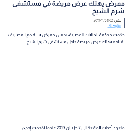
ممرض يهتك عرض مريضة في مستشفى
شرم الشيخ
نشر :
8:02 2019/11/6
|
هنا وهناك
حكمت محكمة الجنايات المصرية، بحبس ممرض سنة مع المصاريف
لقيامه بهتك عرض مريضة داخل مستشفى شرم الشيخ.
وتعود أحداث الواقعة الى 7 حزيران 2019 عندما تقدمت إحدى