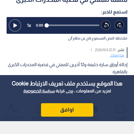
استمع للخبر:
1
x
0:00
ملاحظة: النص المسموع ناتج عن نظام آلي
نشر :
20:31 2026/8/4
|
هنا وهناك
إحالة أوراق سارة خليفة و12 آخرين للمفتي في قضية المخدرات الكبرى
بالقاهرة
هذا الموقع يستخدم ملف تعريف الارتباط Cookie
لمزيد من المعلومات ، يرجى قراءة
سياسة الخصوصية
اوافق
الرئيسية
عواجل
المباشر
أحدث الأخبار
الأكثر شيوعًا