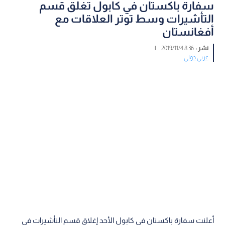
سفارة باكستان في كابول تغلق قسم
التأشيرات وسط توتر العلاقات مع
أفغانستان
نشر :
8:36 2019/11/4
|
عربي دولي
أعلنت سفارة باكستان في كابول الأحد إغلاق قسم التأشيرات في