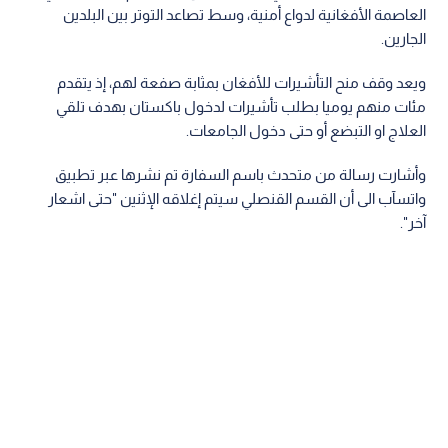
العاصمة الأفغانية لدواع أمنية، وسط تصاعد التوتر بين البلدين
الجارين.
ويعد وقف منح التأشيرات للأفغان بمثابة صفعة لهم، إذ يتقدم
مئات منهم يوميا بطلب تأشيرات لدخول باكستان بهدف تلقي
العلاج او التبضع أو حتى دخول الجامعات.
وأشارت رسالة من متحدث باسم السفارة تم نشرها عبر تطبيق
واتسآب الى أن القسم القنصلي سيتم إغلاقه الإثنين "حتى اشعار
آخر".