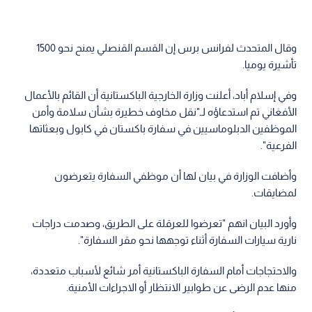
وقال المتحدث لفرانس برس إن القسم القنصلي يمنح نحو 1500
تأشيرة يوميا.
وفي إسلام أباد، أعلنت وزارة الخارجية الباكستانية أن القائم بالأعمال
الأفغاني تم استدعاؤه لـ"نقل مخاوف خطيرة بشأن سلامة وأمن
الموظفين الدبلوماسيين في سفارة باكستان في كابول وبعثاتها
الفرعية".
وأضافت الوزارة في بيان لها أن موظفي السفارة يتعرضون
لمضايقات.
وأورد البيان انهم "تعرضوا للعرقلة على الطريق، وصدمت دراجات
نارية سيارات السفارة أثناء توجهها نحو مقر السفارة".
والاحتجاجات أمام السفارة الباكستانية أمر شائع لأسباب متعددة،
منها عدم الرضى عن طوابير الانتظار أو الاجراءات الأمنية.