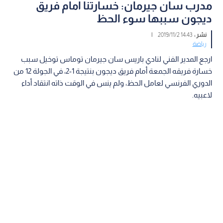
مدرب سان جيرمان: خسارتنا امام فريق
ديجون سببها سوء الحظ
نشر :
14:43 2019/11/2
|
رياضة
ارجع المدير الفني لنادي باريس سان جيرمان توماس توخيل سبب
خسارة فريقه الجمعة أمام فريق ديجون بنتيجة 1-2، في الجولة 12 من
الدوري الفرنسي لعامل الحظ، ولم ينس في الوقت ذاته انتقاد أداء
لاعبيه.