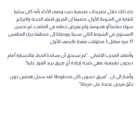
جاء ذلك خلال تصريحات صحفية حيث وصف الأداء بأنه كان سلبيا
للغاية في الشوط الأول، مضيفا ان الفريق افتقد الجدية والتركيز
سواء دفاعيا أو هجوميا، ولم يفرض خطته في الملعب، ثم تحسن
المستوى في الشوط الثاني نسبيا، ووصلنا إلى منطقة جزاء المنافس
17 مرة مقابل 3 محاولات فقط بالنصف الأول.
وأضاف المدرب الالماني : "لم نستحق أن يساندنا الحظ، فالخسارة أمام
ديجون طبيعية، فهي نتيجة لإرادة أي فريق يريد الفوز علينا".
وأشار الى ان : "فريق ديجون كان محظوظا، لقد سجل هدفين دون
خلق فرص عديدة على مرمانا".