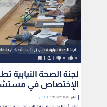
لجنة الصحة النيابية تطالب زيادة عدد أطباء الإ
0
0
لجنة الصحة النيابية تط
الإختصاص في مستشف
نشر :
12:29 2019/10/30
|
الأردن
طالب أعضاء من لجنة الصحة النيابية من وزير الصحة س