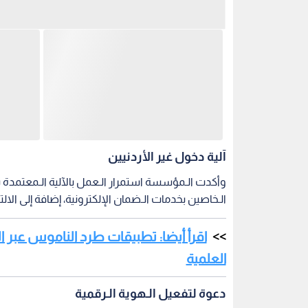
آلية دخول غير الأردنيين
وأكدت الـمؤسسة استمرار الـعمل بالآلية الـمعتمدة سا
الـخاصين بخدمات الـضمان الإلكترونية، إضافة إلى الالتز
اقرأ أيضا: تطبيقات طرد الناموس عبر ال
العلمية
دعوة لتفعيل الـهوية الـرقمية