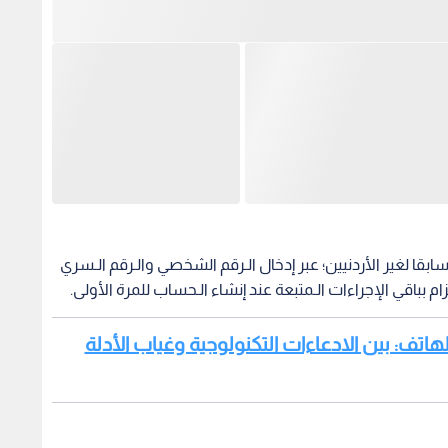
بقا لغير الأردنيين؛ عبر إدخال الـرقم الشخصي والـرقم الـسري
ام بباقي الإجراءات الـمتبعة عند إنشاء الـحساب للمرة الأولى.
هاتف: بين الادعاءات التكنولوجية وغياب الأدلة