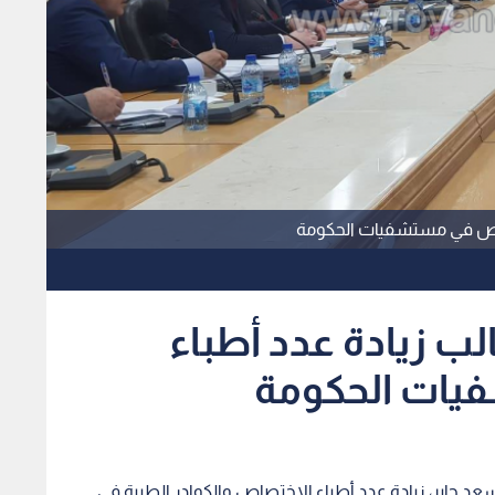
ختصاص في مستشفيات الحكومة
الب زيادة عدد أطباء
يات الحكومة
عد جابر، زيادة عدد أطباء الإختصاص والكوادر الطبية في