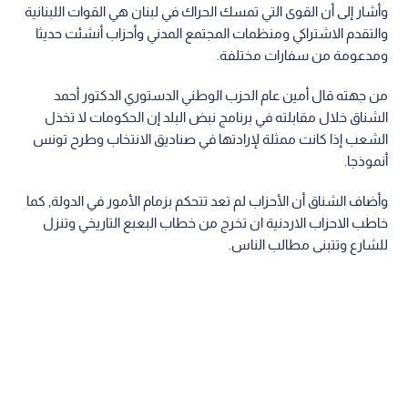
وأشار إلى أن القوى التي تمسك الحراك في لبنان هي القوات اللبنانية
والتقدم الاشتراكي ومنظمات المجتمع المدني وأحزاب أنشئت حديثا
ومدعومة من سفارات مختلفة.
من جهته قال أمين عام الحزب الوطني الدستوري الدكتور أحمد
الشناق خلال مقابلته في برنامج نبض البلد إن الحكومات لا تخذل
الشعب إذا كانت ممثلة لإرادتها في صناديق الانتخاب وطرح تونس
أنموذجا.
وأضاف الشناق أن الأحزاب لم تعد تتحكم بزمام الأمور في الدولة, كما
خاطب الاحزاب الاردنية ان تخرج من خطاب البعبع التاريخي وتنزل
للشارع وتتبنى مطالب الناس.