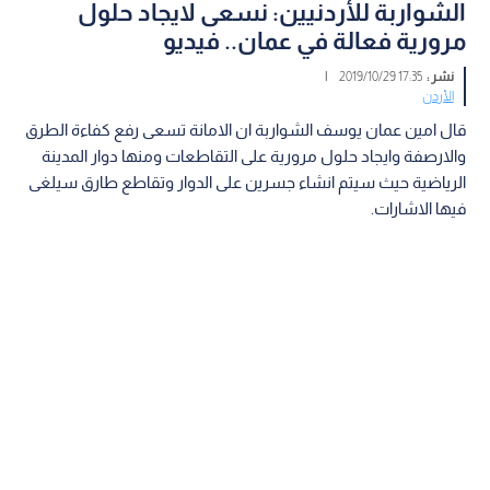
الشواربة للأردنيين: نسعى لايجاد حلول
مرورية فعالة في عمان.. فيديو
نشر :
17:35 2019/10/29
|
الأردن
قال امين عمان يوسف الشواربة ان الامانة تسعى رفع كفاءة الطرق
والارصفة وايجاد حلول مرورية على التقاطعات ومنها دوار المدينة
الرياضية حيث سيتم انشاء جسرين على الدوار وتقاطع طارق سيلغى
فيها الاشارات.