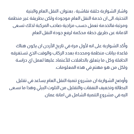
واشار الشواربة حلقة نقاشية ، بعنوان: النقل العام والبنية
التحتية، الى ان خدمة النقل العام موجودة ولكن بطريقة غير منظمة
ومرتبة فالخدمة تعمل حسب مزاجية صاحب المركبة لذلك تسعى
الامانة عن طريق خطة محكمة لرفع جودة النقل العام.
وأكد الشواربة على انه لأول مرة في تاريخ الأردن ان يكون هناك
قاعدة بيانات منظمة ومحددة بعدد الركاب والوقت الذي تستغرقه
الحافلة وكل ما يتعلق بالحافلات للأعتماد عليها لعمل اي دراسة
ولكل من هو مهتم في هذه المعلومات.
وأوضح الشواربة ان مشروع تنمية النقل العام يساعد في تقليل
البطالة وتخفيف النفقات والتقليل من التلوث البيئي وهذا ما نسعى
اليه في مشروع التنمية الشامل في امانة عمان.