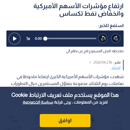
ارتفاع مؤشرات الأسهم الأميركية
وانخفاض نفط تكساس
استمع للخبر:
1
x
0:00
ملاحظة: النص المسموع ناتج عن نظام آلي
نشر :
2:56 2026/5/6
|
اقتصاد
شهدت مؤشرات الأسهم الأميركية الكبرى ارتفاعا ملحوظا في
تعاملات يوم الثلاثاء، مدفوعة بتفاؤل المستثمرين حيال التطورات
الدبلوماسية الأخيرة.
هذا الموقع يستخدم ملف تعريف الارتباط Cookie
لمزيد من المعلومات ، يرجى قراءة
سياسة الخصوصية
اوافق
الرئيسية
عواجل
المباشر
أحدث الأخبار
الأكثر شيوعًا