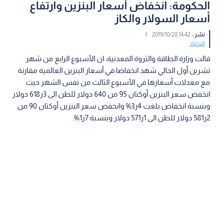
الحكومة: انخفاض أسعار البنزين وارتفاع
أسعار السولار والكاز
نشر :
14:42 2019/10/28
|
اقتصاد
قالت وزارة الطاقة والثروة المعدنية، ان الأسبوع الرابع من شهر
تشرين أول الحالي شهد انخفاضا في أسعار البنزين العالمية مقارنة
مع معدلات أسعارها في الأسبوع الثالث من نفس الشهر حيث
انخفض سعر البنزين أوكتان 95 من 640 دولار للطن الى 3ر618 دولار
وبنسبة انخفاض بلغت 4ر3% وانخفض سعر البنزين أوكتان 90 من
2ر581 دولار للطن الى 1ر571 دولار وبنسبة 7ر1%.