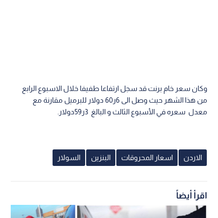
وكان سعر خام برنت قد سجل ارتفاعا طفيفا خلال الاسبوع الرابع
من هذا الشهر حيث وصل الى 6ر60 دولار للبرميل مقارنة مع
معدل سعره في الأسبوع الثالث و البالغ 3ر59دولار.
الاردن
اسعار المحروقات
البنزين
السولار
اقرأ أيضاً