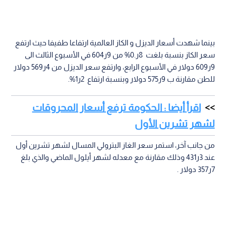
بينما شهدت أسعار الديزل و الكاز العالمية ارتفاعا طفيفا حيث ارتفع
سعر الكاز بنسبة بلغت 8ر.0% من 9ر604 في الأسبوع الثالث الى
9ر609 دولار في الأسبوع الرابع، وارتفع سعر الديزل من 4ر569 دولار
للطن مقارنة ب 9ر575 دولار وبنسبة ارتفاع 2ر1%.
اقرأ أيضا : الحكومة ترفع أسعار المحروقات
لشهر تشرين الأول
من جانب آخر، استمر سعر الغاز البترولي المسال لشهر تشرين أول
عند 3ر431 وذلك مقارنة مع معدله لشهر أيلول الماضي والذي بلغ
7ر357 دولار .