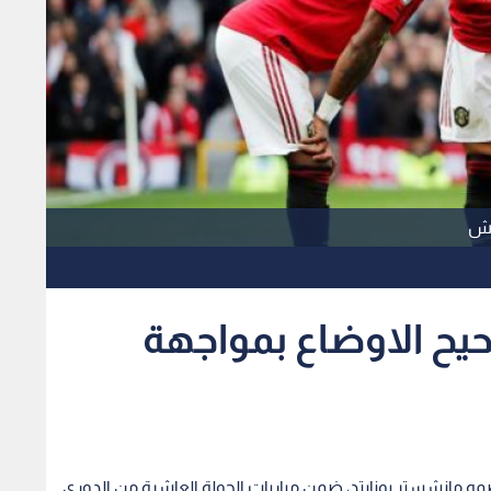
يتش
حيح الاوضاع بمواجهة
مه مانشستر يونايتد، ضمن مباريات الجولة العاشرة من الدوري