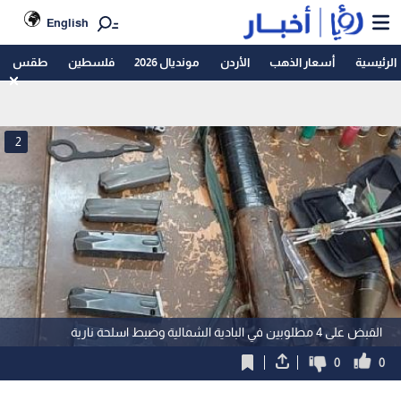
English
الرئيسية
أسعار الذهب
الأردن
مونديال 2026
فلسطين
طقس
2
القبض على 4 مطلوبين في البادية الشمالية وضبط اسلحة نارية
0
0