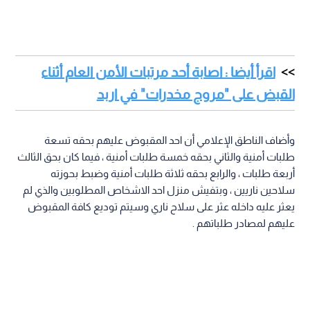
اقرأ أيضا : اصابة أحد مرتبات الأمن العام أثناء
القبض على "مروج مخدرات" في اربد
وأضاف الناطق الإعلامي أن احد المقبوض عليهم بحقه تسعة
طلبات أمنية والثاني بحقه خمسة طلبات أمنية ، فيما كان بحق الثالث
أربعة طلبات ، والرابع بحقه ثلاثة طلبات أمنية وضبط بحوزته
سلاحين ناريين ، وبتفيش منزل احد الاشخاص المطلوبين والذي لم
يعثر عليه داخله عثر على سلاح ناري وسيتم توديع كافة المقبوض
عليهم لمصادر طلباتهم .