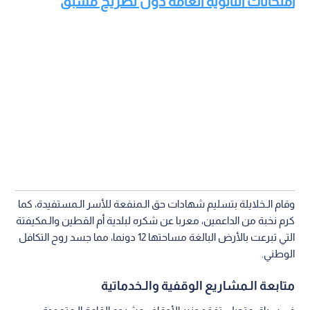
امتحانات الثانوية العامة دون تصريح مسبق
وقام الـخلايلة بتسليم شهادات حق الـمنفعة للأسر الـمستفيدة، كما
كرم نخبة من الداعمين، معربا عن شكره لبلدية أم القطين والـمكيفتة
التي تبرعت بالأرض البالغة مساحتها 12 دونما، مما جسد روح التكافل
الوطني.
متابعة الـمشاريع الوقفية والـخدماتية