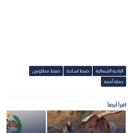
البادية الشمالية
ضبط اسلحة
ضبط مطلوبين
حملة أمنية
اقرأ أيضاً