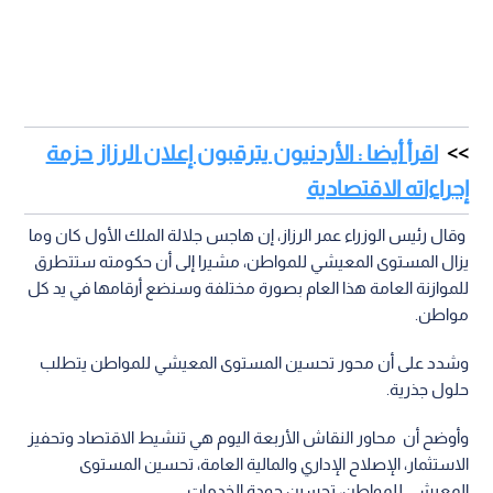
اقرأ أيضا : الأردنيون يترقبون إعلان الرزاز حزمة
إجراءاته الاقتصادية
وقال رئيس الوزراء عمر الرزاز، إن هاجس جلالة الملك الأول كان وما
يزال المستوى المعيشي للمواطن، مشيرا إلى أن حكومته ستتطرق
للموازنة العامة هذا العام بصورة مختلفة وسنضع أرقامها في يد كل
مواطن.
وشدد على أن محور تحسين المستوى المعيشي للمواطن يتطلب
حلول جذرية.
وأوضح أن محاور النقاش الأربعة اليوم هي تنشيط الاقتصاد وتحفيز
الاستثمار، الإصلاح الإداري والمالية العامة، تحسين المستوى
المعيشي للمواطن، تحسين جودة الخدمات.