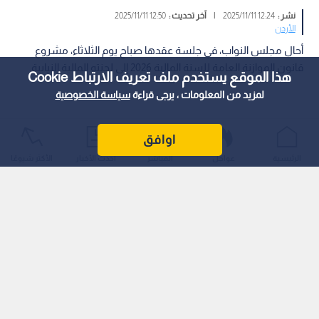
نشر :
12:24 2025/11/11
|
آخر تحديث :
12:50 2025/11/11
الأردن
أحال مجلس النواب، في جلسة عقدها صباح يوم الثلاثاء، مشروع
قانون الموازنة العامة للسنة المالية 2026 إلى لجنته المالية النيابية.
هذا الموقع يستخدم ملف تعريف الارتباط Cookie
لمزيد من المعلومات ، يرجى قراءة
سياسة الخصوصية
اوافق
الرئيسية
عواجل
المباشر
أحدث الأخبار
الأكثر شيوعًا