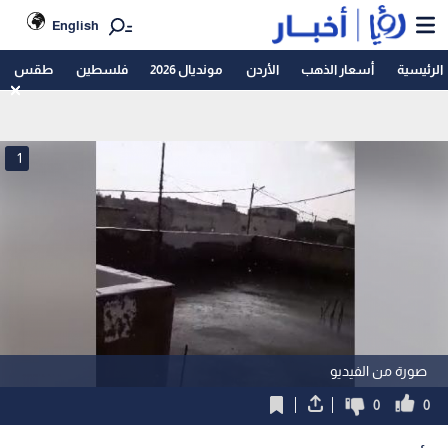
English
الرئيسية
أسعار الذهب
الأردن
مونديال 2026
فلسطين
طقس
1
صورة من الفيديو
0
0