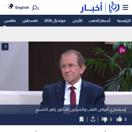
English
الرئيسية
أسعار الذهب
الأردن
مونديال 2026
فلسطين
طقس
1
إستشاري أمراض القلب والشرايين الدكتور زاهر الكسيح
0
0