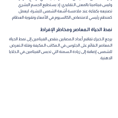
وليس فيتامينا بالمعنى الـتقليدي؛ إذ يستطيع الجسم البشري
تصنيعه بكفاءة عند ملامسة أشعة الشمس للبشرة، ليعمل
كمنظم رئيسي لامتصاص الكالسيوم في الأمعاء وتقوية العظام.
نمط الحياة الـمعاصر ومخاطر الإفراط
يرجع الـخبراء تفاقم أعداد الـمصابين بنقص الفيتامين إلى نمط الحياة
الـمعاصر الـقائم على الجلوس في الـمكاتب الـمكيفة وقلة الـتعرض
للشمس، إضافة إلى زيادة الـسمنة التي تحبس الفيتامين في الـخلايا
الدهنية.