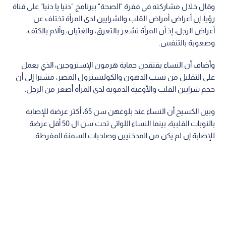
وقال خلال مشاركته في فقرة "الصحة" ببرنامج "دنيا يا دنيا" على قناة
رؤيا، إن أعراض أمراض القلب والشرايين لدى المرأة تختلف عن
أعراض الرجل، إذ أن المرأة تشعر بالتعرق، والغثيان، وآلام بالكتف،
وصعوبة بالتنفس.
وأضاف أن النساء يفتقدن حماية هرمون الإستروجين، الذي يعمل
على التقليل من نسب الدهون والكوليسترول المضر، مشيرا إلى أن
حجم شرايين القلب والأوعية الدموية لدى المرأة أصغر من الرجل.
وبين الكسيح أن النساء عند بلوغهن سن 65، أكثر عرضة للإصابة
بالنوبات القلبية، بينما النساء اللواتي تحت سن ال 50 أقل عرضة
للإصابة إن لم يكن من المدخنيين وصاحبات السمنة المفرطة.