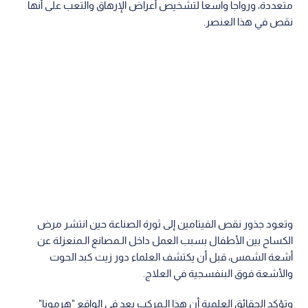
متعددة، ورواجا واسعا لتشخيص أعراض الإرهاق والتعب على أنها
نقص في هذا العنصر.
وتعود جذور نقص الفيتامين إلى ثورة الصناعة حين انتشر مرض
الكساح بين الأطفال بسبب العمل داخل الـمصانع الـمنعزلة عن
أشعة الشمس، قبل أن يكتشف العلماء دور زيت كبد الحوت
والأشعة فوق البنفسجية في العلاج.
وتؤكد الحقائق العلمية أن هذا الـمركب يعد في الواقع "هرمونا"