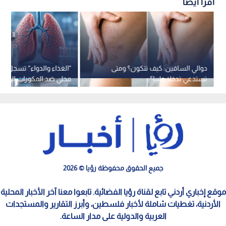
اقرأ أيضاً
دوالي الساقين: كيف تتكون؟ ومتى
"الغذاء والدواء" تسجل 
تستدعي تدخلا طبيا؟
محلي ضد المكورات الرئوية
جميع الحقوق محفوظة رؤيا © 2026
موقع إخباري أردني تابع لقناة رؤيا الفضائية. تابعوا معنا آخر الأخبار المحلية
الأردنية، تغطيات شاملة لأخبار فلسطين، وأبرز التقارير والمستجدات
العربية والدولية على مدار الساعة.