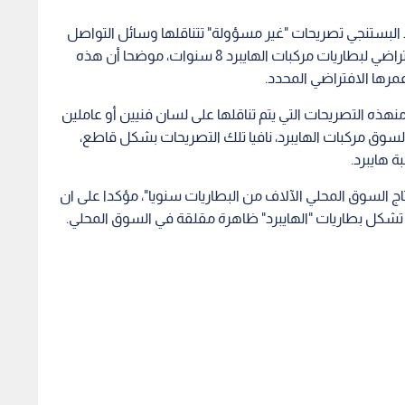
لبستنجي تصريحات "غير مسؤولة" تتناقلها وسائل التواصل
الاجتماعي وبعض وسائل الإعلام حول أن العمر الافتراضي لبطاريات مركبات الهايبرد 8 سنوات، موضحا أن هذه
مرها الافتراضي المحدد.
هذه التصريحات التي يتم تناقلها على لسان فنيين أو عاملين
ة لسوق مركبات الهايبرد، نافيا تلك التصريحات بشكل قاطع،
اج السوق المحلي الآلاف من البطاريات سنويا"، مؤكدا على ان