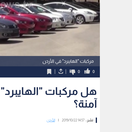
مركبات "الهايبرد" في الأردن
0
0
هل مركبات "الهايبرد" 
آمنة؟
نشر :
14:57 2019/10/22
|
الأردن