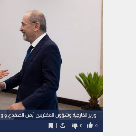
وزير الخارجية وشؤون المغتربين أيمن الصفدي و وزي
0
0