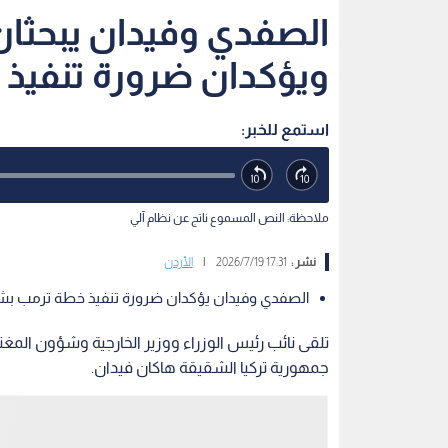
الصفدي وفيدان يبحثان 
ويؤكدان ضرورة تنفيذ
استمع للخبر:
ملاحظة: النص المسموع ناتج عن نظام آلي
نشر :
17:31 2026/7/19
|
الأردن
الصفدي وفيدان يؤكدان ضرورة تنفيذ خطة ترمب بشأ
تلقى نائب رئيس الوزراء ووزير الخارجية وشؤون المغتر
جمهورية تركيا الشقيقة هاكان فيدان.