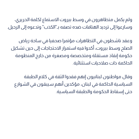
ولم يكمل متظاهرون في وسط بيروت الاستماع لكلمة الحريري،
وسارعوا إلى ترديد الهتافات ضده تصفه بـ"الكذب" وتدعوه إلى الرحيل.
وعقد ناشطون في التظاهرات مؤتمرا صحفيا في ساحة رياض
الصلح وسط بيروت، أكدوا فيه استمرار الاحتجاجات إلى حين تشكيل
حكومة إنقاذ مستقلة ومتخصصة ومصغرة من خارج المنظومة
الحاكمة ذات صلاحيات استثنائية.
وقال مواطنون لبنانيون إنهم فقدوا الثقة في كلام الطبقة
السياسية الحاكمة في لبنان، مؤكدين أنهم سيبقون في الشوارع
حتى إسقاط الحكومة والطبقة السياسية.