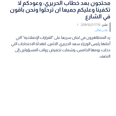
محتجون بعد خطاب الحريري: وعودكم لا
تكفينا وعليكم جميعا ان ترحلوا ونحن باقون
في الشارع
نشر :
17:19 2019/10/21
|
عربي دولي
رد المتظاهرون في لبنان سريعا على "القرارات الإصلاحية" التي
أعلنها رئيس الوزراء سعد الحريري، الاثنين، لتهدئة الاحتجاجات التي
دخلت يومها الخامس، وشملت تخفيض رواتب المسؤولين إلى
النصف.