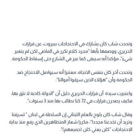
وتحدث شاب كان يشارك في الاحتجاجات ببيروت، عن قرارات
الحريري، ووصفها بأنها "مجرد كلام تكرر في الماضي لكن لم يتغير
شيء"، مؤكدا أنه سيبقى كما غير في الشارع حتى إسقاط الحكومة.
وتحدث آخر كان بنفس الاتجاه، معتبرا أنه سيواصل الاحتجاج ضد
الحكومة وأن "هؤلاء الذين سرقوا أموالنا".
واعتبرت سيدة أن قرارات الحريري دليل أن "الدولة كاذبة لا نثق بها،
فكيف يصدرن قرارات في 72 كنا نطالب بها منذ 3 سنوات".
وقال شاب كان يلوح بالعلم اللبناني إن السلطة في لبنان " تسرقنا
وتريد أن تخدعنا مجددا"، مكررا شعار المتظاهرين الذي رفع منذ بداية
الاحتجاجات "كلن يعني كلن (جميعهم)".