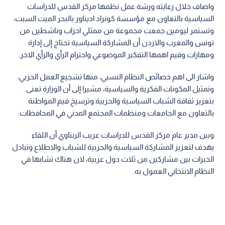
واضاف خلال رعايته ورشة عمل نظمها مركز القدس للدراسات
السياسية بالتعاون مع مؤسسة كونراد اديناور بالبحر الميت السبت،
وتستمر ليومين جمعت مجموعة من ممثلي احزاب وناشطين من
تونس والمغرب والاردن أن المشاركة السياسية تحتاج إلى إدارة
ومهارات وقيم اهمها التفكير الموضوعي واحترام الرأي والرأي الاخر.
واشار الى اهم خصائص النظام النسبي، منها تشجيع العمل الحزبي،
وتمثيل المكونات الفكرية والسياسية، مشيرا إلى أن الوزارة تعنى
بتعزيز ثقافة الشباب السياسية والحزبية وترسيخ قيم المواطنة
بالتعاون مع الجامعات ومنظمات المجتمع المدني في المحافظات.
وبين مدير عام مركز القدس للدراسات عريب الرنتاوي أن اللقاء
يهدف لتعزيز المشاركة السياسية والحزبية للشباب والاطلاع وتبادل
الخبرات بين مشاركين من ثلاث دول عربية، لان هناك تشابها في
النظام الانتخابي العمول به.