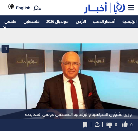
English
الرئيسية
أسعار الذهب
الأردن
مونديال 2026
فلسطين
طقس
1
وزير الشؤون السياسية والبرلمانية المهندس موسى المعايطة
0
0