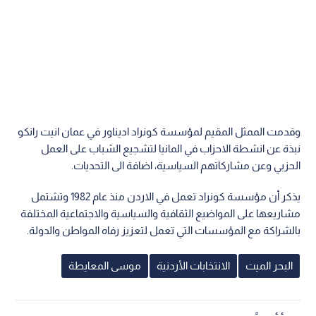
وقدمت الممثل المقيم لمؤسسة كونراد اديناور في عمان انيت رانكو
نبذة عن انشطة الاحزاب في المانيا لتشجيع الشباب على العمل
الحزبي وعن مشاركاتهم السياسية، اضافة الى التحديات.
يذكر أن مؤسسة كونراد تعمل في الاردن منذ عام 1982 وتشتمل
مشاريعها على المواضيع الثقافية والسياسية والاجتماعية المختلفة
بالشراكة مع المؤسسات التي تعمل لتعزيز رفاه المواطن والدولة.
البحر الميت
الانتخابات الأردنية
موسى المعايطة