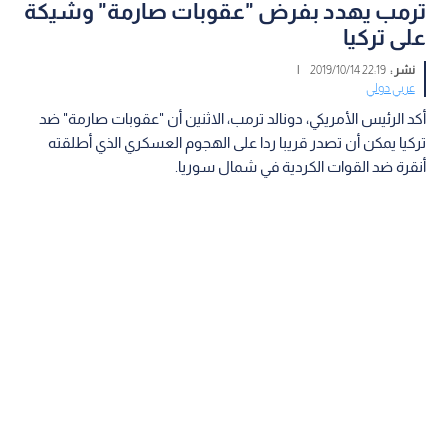
ترمب يهدد بفرض "عقوبات صارمة" وشيكة
على تركيا
نشر :
22:19 2019/10/14
|
عربي دولي
أكد الرئيس الأمريكي، دونالد ترمب، الاثنين أن "عقوبات صارمة" ضد
تركيا يمكن أن تصدر قريبا ردا على الهجوم العسكري الذي أطلقته
أنقرة ضد القوات الكردية في شمال سوريا.