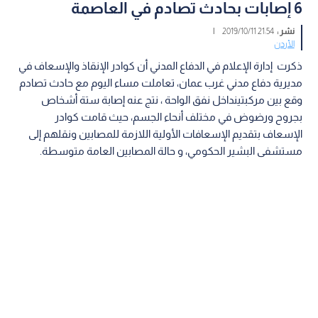
6 إصابات بحادث تصادم في العاصمة
نشر :
21:54 2019/10/11
|
الأردن
ذكرت إدارة الإعلام في الدفاع المدني أن كوادر الإنقاذ والإسعاف في
مديرية دفاع مدني غرب عمان، تعاملت مساء اليوم مع حادث تصادم
وقع بين مركبتينداخل نفق الواحة ، نتج عنه إصابة ستة أشخاص
بجروح ورضوض في مختلف أنحاء الجسم، حيث قامت كوادر
الإسعاف بتقديم الإسعافات الأولية اللازمة للمصابين ونقلهم إلى
مستشفى البشير الحكومي، و حالة المصابين العامة متوسطة.