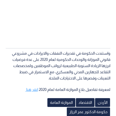
واستندت الحكومة في تقديرات النفقات والايرادات في مشروعي
قانوني الموزانة والوحدات الحكومية لعام 2020 على عدة فرضيات
ابرزها الزيادة السنوية الطبيعية لرواتب الموظفين ولمخصصات
التقاعد للجهازين المدني والعسكري، مع الاستمرار في ضبط
التعينات وقصرها على الاحتياجات الملحة.
لمعرفة تفاصيل بلاغ الموازنة العامة لعام 2020
انقر هنا
الأردن
الاقتصاد
الموازنة العامة
حكومة الدكتور عمر الرزاز