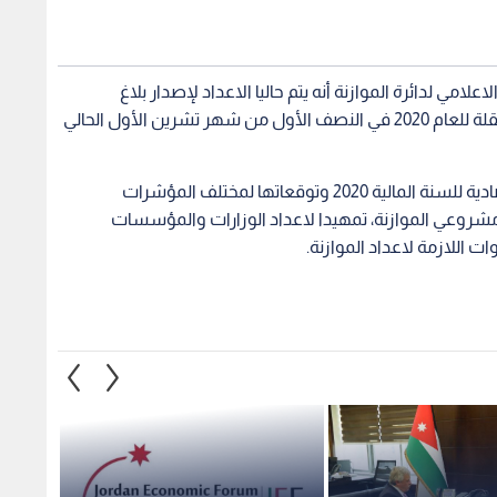
علامي لدائرة الموازنة أنه يتم حاليا الاعداد لإصدار بلاغ
مشروعي الموازنة العامة والوحدات الحكومية المستقلة للعام 2020 في النصف الأول من شهر تشرين الأول الحالي
ويتضمن بلاغ الموازنة تحديد اتجاهات الحكومة الاقتصادية للسنة المالية 2020 وتوقعاتها لمختلف المؤشرات
 مشروعي الموازنة، تمهيدا لاعداد الوزارات والمؤسسات
 اللازمة لاعداد الموازنة.