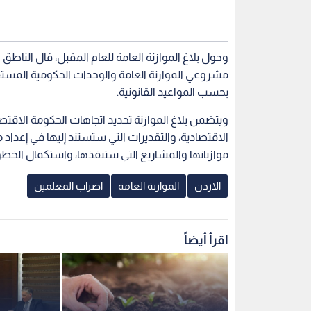
وحول بلاغ الموازنة العامة للعام المقبل، قال الناطق الا
بحسب المواعيد القانونية.
الاقتصادية، والتقديرات التي ستستند إليها في إعداد
موازناتها والمشاريع التي ستنفذها، واستكمال الخطوات
الاردن
الموازنة العامة
اضراب المعلمين
اقرأ أيضاً