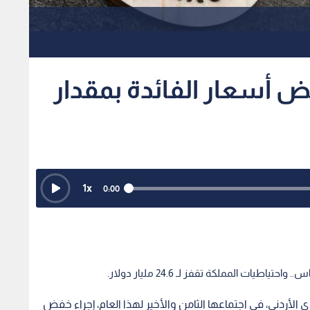
ض أسعار الفائدة بمقدار
1
x
0:00
الأردني، في اجتماعها الثامن والأخير لهذا العام، إجراء خفض