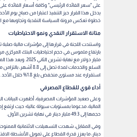
خطوة تعكس مرونة السياسة النقدية وتجاوبها مع الم
متانة الاستقرار النقدي ونمو الاحتياطيات
واستندت اللجنة في قرارها إلى مؤشرات مالية صلبة تؤ
مليار دولار مع نهاية
السلع والخدمات لمدة تصل
استقراره عند مستوى منخفض بلغ 1.8% خلال الأحد عشر شهرا الأولى من عام 2025.
أداء قوي للقطاع المصرفي
وعلى صعيد المؤشرات المصرفية، أظهرت البيانات الر
حجمها إلى 49.3 مليار دينار في نهاية تشرين الأول.
دينار، ما يعزز قدرة القطاع على تمويل الأنشطة الا