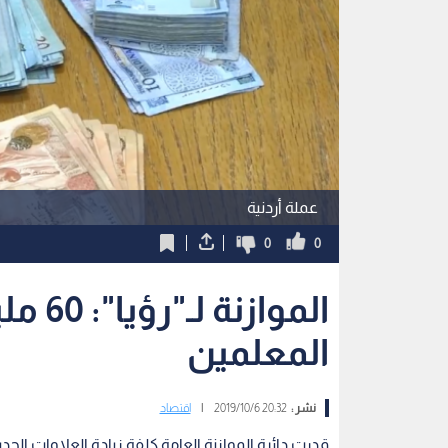
عملة أردنية
0
0
المواز
المعلمين
نشر :
20:32 2019/10/6
|
اقتصاد
قدرت دائرة الموازنة العامة كلفة زيادة العلاوات الجد