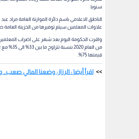
سنويا.
الناطق الاعلامي باسم دائرة الموازنة العامة مراد عبد ا
علاوات المعلمين سيتم توفيرها من الخزينة العامة ض
واقرت الحكومة اليوم بعد شهر على اضراب المعلمين م
من العام 0
قيمتها 75%.
اقرأ أيضا : الرزاز: وضعنا المالي صعب..