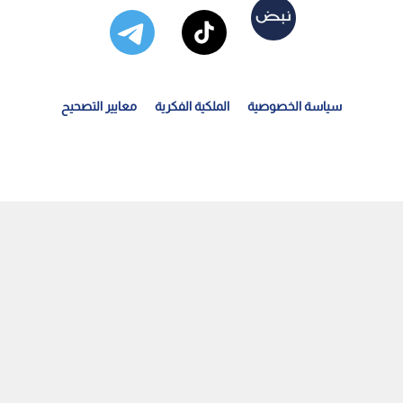
سياسة الخصوصية
الملكية الفكرية
معايير التصحيح
لاحتلال ينشر أسماء الأسرى الفلسطينيين المفرج عنهم ضمن...