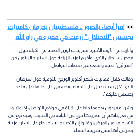
اقرأ أيضا : بالصور .. فلسطينيان يحرقان كاميرات
تجسس "للاحتلال " زرعت في مقبرة في رام الله
وأثارت في الآونة الأخيرة تصريحات لوزير الصحة مي الكيلة حول
فحص سرطان الثدي، وأخرى لوزير الزراعة حول استيراد الزيتون من
"إسرائيل" ضجة واسعة عبر منصات التواصل.
وقالت خلال فعاليات شهر أكتوبر الوردي للتوعية حول سرطان
الثدي "كل ست تدخل على الحمام وتحسس على حالها بدل ما حدا
يحسس عليكم".
وشن مغردون هجوما حادا على كيلة في مواقع التواصل، إذ اعتبروا
في تغريداتهم أن تصريحها خرج عن اللباقة في الحديث، وفيه نوع من
التسخيف من المرض؛ وقالوا إن التصريح الساخر جاء على لسان وزيرة
يفترض أنها تمثل شريحة النساء.