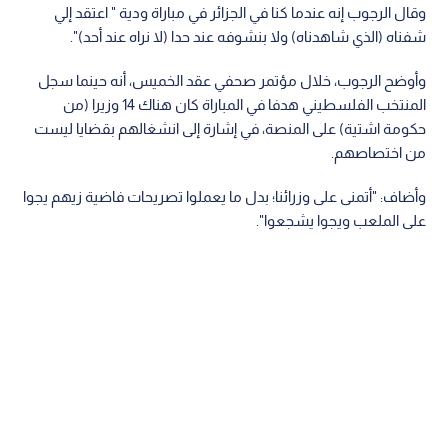
وقال الرجوب إنه عندما كنا في الجزائر في مباراة ودية " اعتقد إلي
شفناه (الذي شاهدناه) ولا بنشوفه عند حدا (لا نراه عند أحد)".
وأوضح الرجوب، خلال مؤتمر صحفي عقد الخميس، أنه حينما سجل
المنتخب الفلسطيني هدفا في المباراة كان هناك 14 وزيرا (من
حكومة اشتية) على المنصة، في إشارة إلى انشغالهم بقضايا ليست
من اختصاصهم.
وأضاف: "أتمنى على وزرائنا؛ بدل ما يعملوا تصريحات فاضية زيهم يجوا
على الملعب ويجوا يشجعوا".