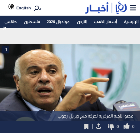
English
الرئيسية
أسعار الذهب
الأردن
مونديال 2026
فلسطين
طقس
1
عضو اللجنة المركزية لحركة فتح جبريل رجوب
0
0