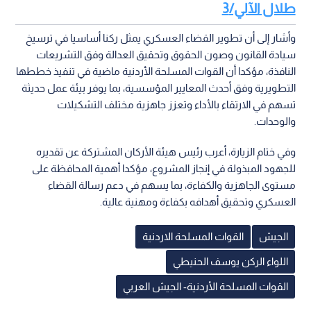
طلال الآلي/3
وأشار إلى أن تطوير القضاء العسكري يمثل ركنا أساسيا في ترسيخ
سيادة القانون وصون الحقوق وتحقيق العدالة وفق التشريعات
النافذة، مؤكدا أن القوات المسلحة الأردنية ماضية في تنفيذ خططها
التطويرية وفق أحدث المعايير المؤسسية، بما يوفر بيئة عمل حديثة
تسهم في الارتقاء بالأداء وتعزز جاهزية مختلف التشكيلات
والوحدات.
وفي ختام الزيارة، أعرب رئيس هيئة الأركان المشتركة عن تقديره
للجهود المبذولة في إنجاز المشروع، مؤكدا أهمية المحافظة على
مستوى الجاهزية والكفاءة، بما يسهم في دعم رسالة القضاء
العسكري وتحقيق أهدافه بكفاءة ومهنية عالية.
الجيش
القوات المسلحة الاردنية
اللواء الركن يوسف الحنيطي
القوات المسلحة الأردنية- الجيش العربي