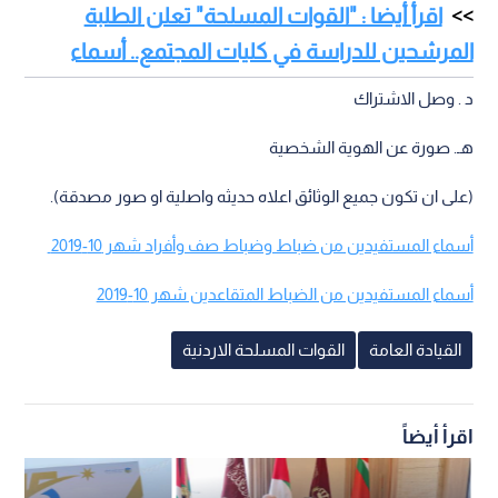
اقرأ أيضا : "القوات المسلحة" تعلن الطلبة
المرشحين للدراسة في كليات المجتمع.. أسماء
د . وصل الاشتراك
هـ. صورة عن الهوية الشخصية
(على ان تكون جميع الوثائق اعلاه حديثه واصلية او صور مصدقة).
أسماء المستفيدين من ضباط وضباط صف وأفراد شهر 10-2019
أسماء المستفيدين من الضباط المتقاعدين شهر 10-2019
القيادة العامة
القوات المسلحة الاردنية
اقرأ أيضاً