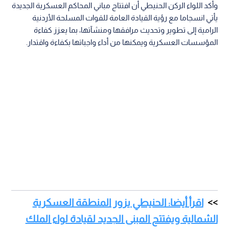
وأكد اللواء الركن الحنيطي أن افتتاح مباني المحاكم العسكرية الجديدة
يأتي انسجاما مع رؤية القيادة العامة للقوات المسلحة الأردنية
الرامية إلى تطوير وتحديث مرافقها ومنشآتها، بما يعزز كفاءة
المؤسسات العسكرية ويمكنها من أداء واجباتها بكفاءة واقتدار.
اقرأ أيضا: الحنيطي يزور المنطقة العسكرية
الشمالية ويفتتح المبنى الجديد لقيادة لواء الملك