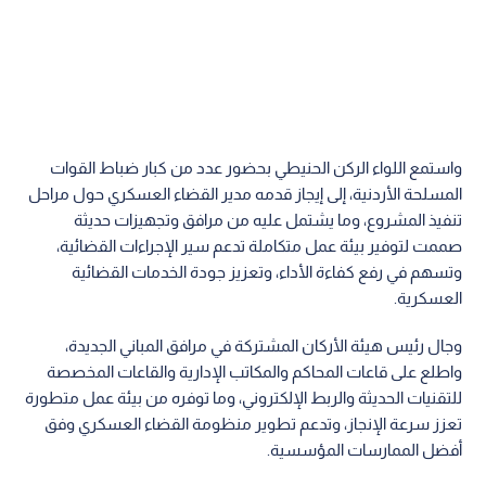
واستمع اللواء الركن الحنيطي بحضور عدد من كبار ضباط القوات
المسلحة الأردنية، إلى إيجاز قدمه مدير القضاء العسكري حول مراحل
تنفيذ المشروع، وما يشتمل عليه من مرافق وتجهيزات حديثة
صممت لتوفير بيئة عمل متكاملة تدعم سير الإجراءات القضائية،
وتسهم في رفع كفاءة الأداء، وتعزيز جودة الخدمات القضائية
العسكرية.
وجال رئيس هيئة الأركان المشتركة في مرافق المباني الجديدة،
واطلع على قاعات المحاكم والمكاتب الإدارية والقاعات المخصصة
للتقنيات الحديثة والربط الإلكتروني، وما توفره من بيئة عمل متطورة
تعزز سرعة الإنجاز، وتدعم تطوير منظومة القضاء العسكري وفق
أفضل الممارسات المؤسسية.