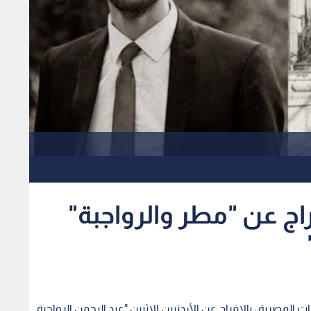
راج عن "مطر والرواجبة"
المصرية ، بالافراج عن الأردنيين الاثنين "عبد الرحمن الرواجبة