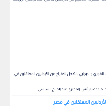
رك الفوري والايجابي بالتدخل للافراج عن الأردنيين المعتقلين في
 منددة بالرئيس المصري عبد الفتاح السيسي.
 الأردنيين المعتقلين في مصر