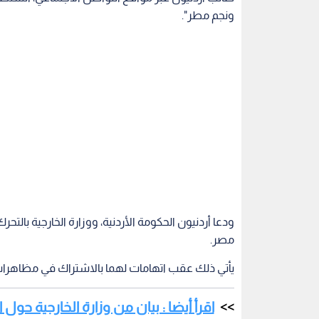
ونجم مطر".
ودعا أردنيون الحكومة الأردنية، ووزارة الخارجية بالتح
مصر.
يأتي ذلك عقب اتهامات لهما بالاشتراك في مظاهرات
اقرأ أيضا : بيان من وزارة الخارجية حول