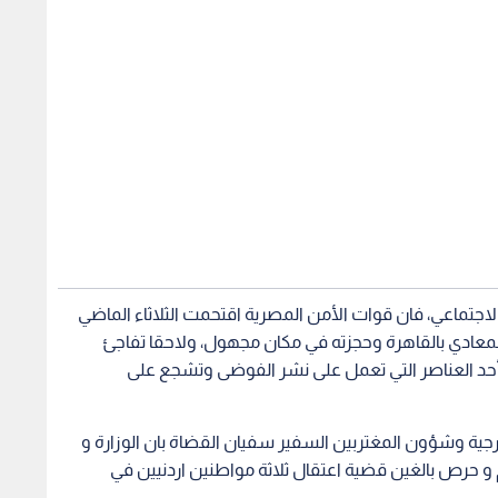
لاجتماعي، فان قوات الأمن المصرية اقتحمت الثلاثاء الماضي
لمعادي بالقاهرة وحجزته في مكان مجهول، ولاحقا تفاجئ
أحد العناصر التي تعمل على نشر الفوضى وتشجع على
جية وشؤون المغتربين السفير سفيان القضاة بان الوزارة و
م و حرص بالغين قضية اعتقال ثلاثة مواطنين اردنيين في