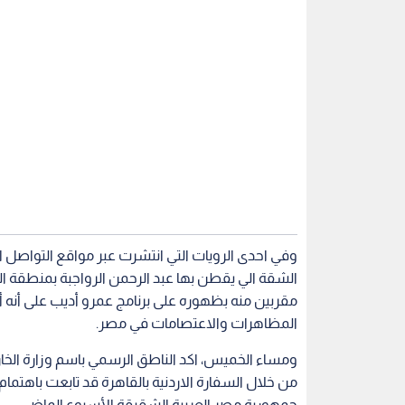
وفي احدى الرويات التي انتشرت عبر مواقع التواصل ا
الشقة الي يقطن بها عبد الرحمن الرواجبة بمنطقة ا
مقربين منه بظهوره على برنامج عمرو أديب على أنه 
المظاهرات والاعتصامات في مصر.
ومساء الخميس، اكد الناطق الرسمي باسم وزارة الخار
من خلال السفارة الاردنية بالقاهرة قد تابعت باهتما
جمهورية مصر العربية الشقيقة الأسبوع الماضي.