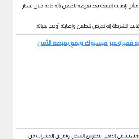
ثرا بإصابته البليغة بعد تعرضه للطعن بآلة حادة خلال شجار
ية فقيرة عبر فيسبوك ويقع بقبضة الأمن
لمستشفى الأهلي لتطويق الشجار، وتفريق العشرات من