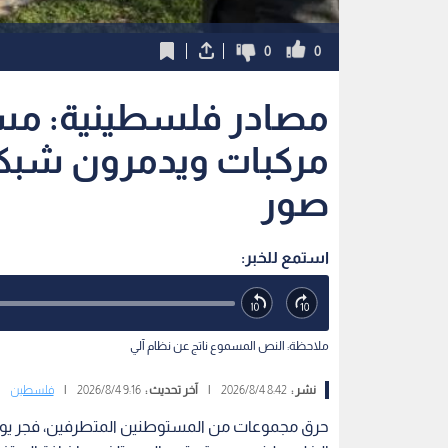
0
0
مركبات ويدمرون شبكة
صور
استمع للخبر:
ملاحظة: النص المسموع ناتج عن نظام آلي
نشر :
8:42 2026/8/4
|
آخر تحديث :
9:16 2026/8/4
|
فلسطين
حرق مجموعات من المستوطنين المتطرفين، فجر يوم ال