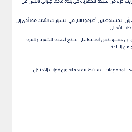
خريب جزء من شبكة الـكهرباء في بلدة مادما جنوبي نابلس في
أن الـمستوطنين أضرموا النار في الـسيارات الثلاث مما أدى إلى
قظة الأهالي.
، أن مستوطنين أقدموا على قطع أعمدة الـكهرباء للمرة
 من الـبلدة.
ا المجموعات الاستيطانية بحماية من قوات الاحتلال