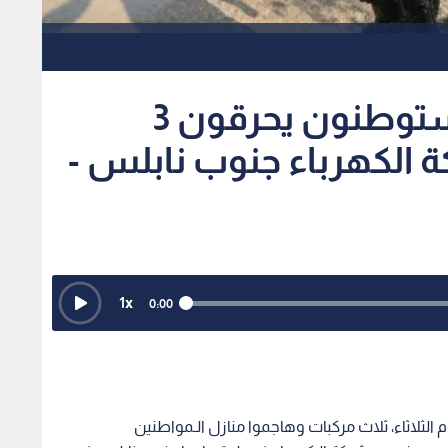
مصادر فلسطينية: مستوطنون يحرقون 3
 الكهرباء جنوب نابلس -
1
x
0:00
ثلاثاء، ثلاث مركبات وهاجموا منازل الـمواطنين