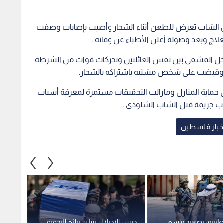
أن الشاب تعرض للطعن أثناء الشجار وأصيب بإصابات وصفت
لاج وبعد وصوله أعلن الأطباء عن وفاته .
خل المشفى بين نفس العائلتين وتحركات قوات من الشرطة
 وقبضت على شخص مشتبه باشتراكه بالشجار.
 حماية المنازل ومازالت التحقيقات مستمرة لمعرفة أسباب
اب جريمة قتل الشاب الشلودي .
خبار فلسطين
ينية: تصعيد واسع
جيش الاحتلال يعلن نتائج التحقيق
الاحتل