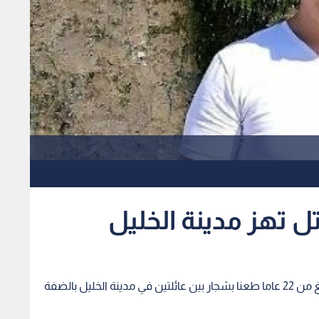
ل تهز مدينة الخليل
أعلنت الشرطة الفلسطينية، الجمعة، مقتل شاب يبلغ من 22 عاما طعنا بشجار بين عائلتين في مدينة الخليل بالضفة