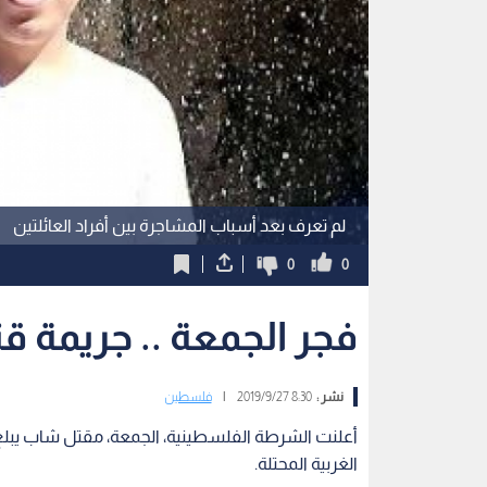
لم تعرف بعد أسباب المشاجرة بين أفراد العائلتين
0
0
فجر الجمعة .. جريمة قت
نشر :
8:30 2019/9/27
|
فلسطين
الغربية المحتلة.