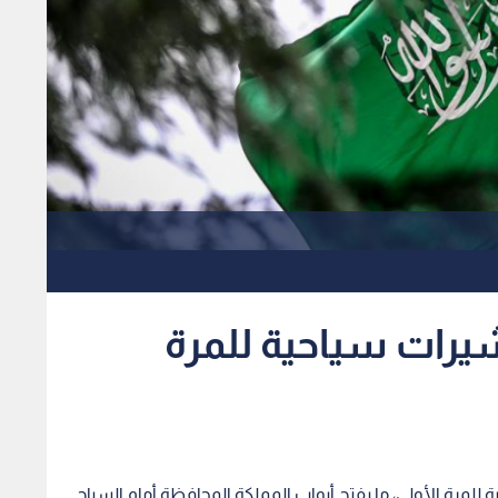
رات سياحية للمرة
لمرة الأولى، ما يفتح أبواب المملكة المحافظة أمام السياح