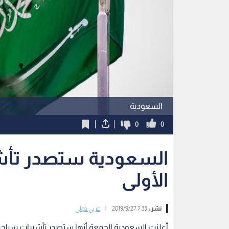
السعودية
0
0
السعودية ستصدر تأشي
الأولى
نشر :
7:33 2019/9/27
|
عربي دولي
أعلنت السعودية الجمعة أنها ستصدر تأشيرات سياحية ل