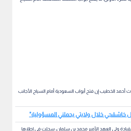
اث أحمد الخطيب إن فتح أبواب السعودية أمام السياح الأجانب
قيادة ولي العهد الأمير محمد بن سلمان، سجلت في إطارها
هية ضخمة.