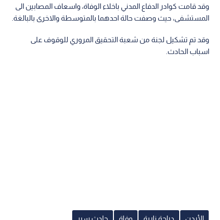
وقد قامت كوادر الدفاع المدني باخلاء الوفاة، واسعاف المصابين الى
المستشفى، حيث وصفت حالة احدهما بالمتوسطة والاخرى بالبالغة.
وقد تم تشكيل لجنة من شعبة التحقيق المروري للوقوف على
اسباب الحادث.
الأردن
دراجة نارية
وفاة
حادث سير