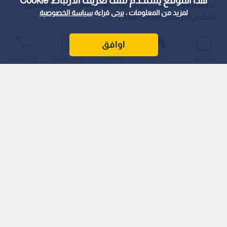
هذا الموقع يستخدم ملف تعريف الارتباط Cookie
مشبوهة وممارسات غير أخلاقية، مع ادعائهن دفع إيجار شهري
لمزيد من المعلومات ، يرجى قراءة
سياسة الخصوصية
لشخص آخر ادعى ملكيته للمكان.
اوافق
الرئيسية
عواجل
المباشر
أحدث الأخبار
الأكثر شيوعًا