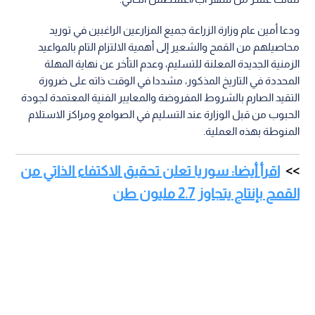
ودعا أمين عام وزارة الزراعة جميع المزارعين الراغبين في توريد
محاصيلهم من القمح والشعير إلى أهمية الالتزام التام بالمواعيد
الزمنية الجديدة المعلنة للتسليم، وعدم التأخر عن نهاية المهلة
المحددة في التاريخ المذكور، مشددا في الوقت ذاته على ضرورة
التقيد الصارم بالشروط المفروضة والمعايير الفنية المعتمدة لجودة
الحبوب من قبل الوزارة عند التسليم في الصوامع ومراكز الاستلام
المنوطة بهذه العملية.
اقرأ أيضا: سوريا تعلن تحقيق الاكتفاء الذاتي من
القمح بإنتاج يتجاوز 2.7 مليون طن