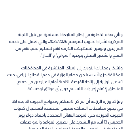
وتأتي هذه الخطوة في إطار المتابعة المستمرة من قبل اللجنة
المركزية لشراء الحبوب للموسم 2025/2026، والتي تعمل على خدمة
المزارعين وتوفير التسهيلات اللازمة لهم لتسليم منتجاتهم من
القمح والشعير المحلي بنوعيه "المواني" و"البذار".
وتشكل عمليات التوريد إلى المراكز المنتشرة في المحافظات
المختلفة جزءا أساسيا من مهام الوزارة في دعم القطاع الزراعي، حيث
تسعى الوزارة إلى إتاحة الفرصة الكافية أمام المزارعين في جميع
المناطق لإتمام إجراءات التسليم دون أي عوائق لوجستية.
وتؤكد وزارة الزراعة أن مراكز الاستلام وصوامع الحبوب التابعة لها
في جميع محافظات المملكة ستبقى مستعدة لاستقبال كميات
الحبوب الموردة حتى الموعد النهائي الممحدد بامتداد دوام يوم
الخميس 13 آب، مع التشديد على تطبيق القواعد والمواصفات
المعتمدة في الفحص والجودة لضمان سلامة المحاصيل