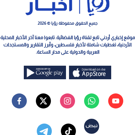
جميع الحقوق محفوظة رؤيا © 2026
موقع إخباري أردني تابع لقناة رؤيا الفضائية. تابعوا معنا آخر الأخبار المحلية
الأردنية، تغطيات شاملة لأخبار فلسطين، وأبرز التقارير والمستجدات
العربية والدولية على مدار الساعة.