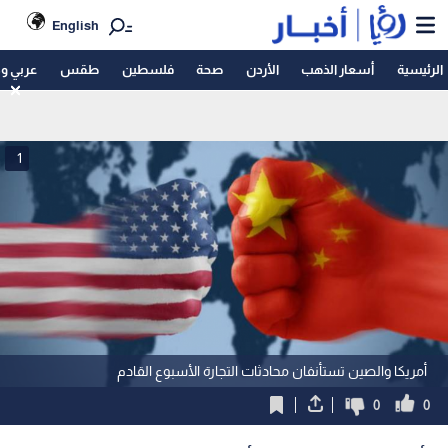
English
الرئيسية
أسعار الذهب
الأردن
صحة
فلسطين
طقس
عربي و
1
أمريكا والصين تستأنفان محادثات التجارة الأسبوع القادم
0
0