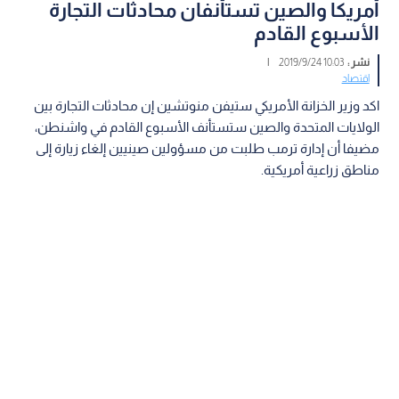
أمريكا والصين تستأنفان محادثات التجارة
الأسبوع القادم
نشر :
10:03 2019/9/24
|
اقتصاد
اكد وزير الخزانة الأمريكي ستيفن منوتشين إن محادثات التجارة بين
الولايات المتحدة والصين ستستأنف الأسبوع القادم في واشنطن،
مضيفا أن إدارة ترمب طلبت من مسؤولين صينيين إلغاء زيارة إلى
مناطق زراعية أمريكية.