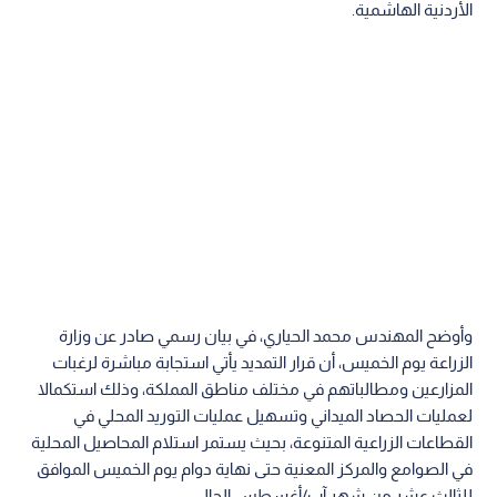
الأردنية الهاشمية.
وأوضح المهندس محمد الحياري، في بيان رسمي صادر عن وزارة
الزراعة يوم الخميس، أن قرار التمديد يأتي استجابة مباشرة لرغبات
المزارعين ومطالباتهم في مختلف مناطق المملكة، وذلك استكمالا
لعمليات الحصاد الميداني وتسهيل عمليات التوريد المحلي في
القطاعات الزراعية المتنوعة، بحيث يستمر استلام المحاصيل المحلية
في الصوامع والمركز المعنية حتى نهاية دوام يوم الخميس الموافق
للثالث عشر من شهر آب/أغسطس الحالي.