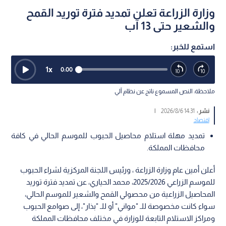
وزارة الزراعة تعلن تمديد فترة توريد القمح
والشعير حتى 13 آب
استمع للخبر:
1
x
0:00
ملاحظة: النص المسموع ناتج عن نظام آلي
نشر :
14:31 2026/8/6
|
اقتصاد
تمديد مهلة استلام محاصيل الحبوب للموسم الحالي في كافة
محافظات المملكة.
أعلن أمين عام وزارة الزراعة ، ورئيس اللجنة المركزية لشراء الحبوب
للموسم الزراعي 2025/2026، محمد الحياري، عن تمديد فترة توريد
المحاصيل الزراعية من محصولي القمح والشعير للموسم الحالي،
سواء كانت مخصوصة للـ "مواني" أو للـ "بذار"، إلى صوامع الحبوب
ومراكز الاستلام التابعة للوزارة في مختلف محافظات المملكة