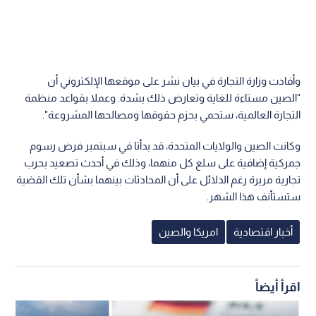
وأفادت وزارة التجارة في بيان نشر على موقعها الإلكتروني أن
"الصين مستاءة للغاية وتعارض ذلك بشدة. وعملا بقواعد منظمة
التجارة العالمية، ستحمي بحزم حقوقها ومصالحها المشروعة".
وكانت الصين والولايات المتحدة، قد بدأتا في سبتمبر فرض رسوم
جمركية إضافية على سلع كل منهما، وذلك في أحدث تصعيد بحرب
تجارية مريرة رغم الدلائل على أن المحادثات بينهما بشأن تلك القضية
ستستأنف هذا الشهر.
أخبار اقتصادية
امريكا والصين
اقرأ أيضاً