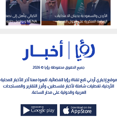
الأردن والسعودية يدينان الاعتداءات
الإيرانية المتكررة على الدول العربية
MENA ويواصل حلمه في الرياض
جميع الحقوق محفوظة رؤيا © 2026
موقع إخباري أردني تابع لقناة رؤيا الفضائية. تابعوا معنا آخر الأخبار المحلية
الأردنية، تغطيات شاملة لأخبار فلسطين، وأبرز التقارير والمستجدات
العربية والدولية على مدار الساعة.