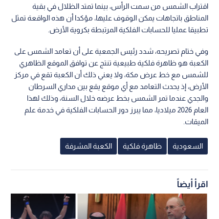
اقتراب الشمس من سمت الرأس، بينما تمتد الظلال في بقية
المناطق باتجاهات يمكن الوقوف عليها، مؤكدا أن هذه الواقعة تمثل
تطبيقا عمليا للحسابات الفلكية المرتبطة بكروية الأرض.
وفي ختام تصريحه، شدد رئيس الجمعية على أن تعامد الشمس على
الكعبة هو ظاهرة فلكية طبيعية تنتج عن توافق الموقع الظاهري
للشمس مع خط عرض مكة، ولا يعني ذلك أن الكعبة تقع في مركز
الأرض، إذ يحدث التعامد مع أي موقع يقع بين مداري السرطان
والجدي عندما تمر الشمس بخط عرضه خلال السنة، وذلك لهذا
العام 2026 ميلاديا، مما يبرز دور الحسابات الفلكية في خدمة علم
الميقات.
السعودية
ظاهرة فلكية
الكعبة المشرفة
اقرأ أيضاً