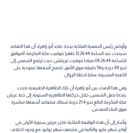
وأوضح رئيس الجمعية الفلكية بجدة، ماجد أبو زاهرة، أن هذا التعامد
سيحدث عند الساعة 12:26:44 ظهرا بتوقيت مكة المكرمة، الموافق
لالساعة 09:26:44 صباحا بتوقيت غرينتش، حيث ترتفع الشمس إلى
نحو 89 درجة و56 دقيقة فوق الأفق، لتصبح أشعتها عمودية على
الكعبة المشرفة عمليا لحظة الزوال.
وفي هذا الصدد، بين أبو زاهرة أن تلك الظاهرة الطبيعية تحدث
عندما تصل الشمس، خلال حركتها الظاهرية السنوية، إلى خط عرض
مكة المكرمة البالغ نحو 21.4 درجة شمالا، فتتعامد أشعتها مباشرة
فوق البناء المقدس.
وأشار إلى أن هذه الواقعة الفلكية تتكرر مرتين سنويا؛ الأولى في
أواخر شهر مايو، والثانية في منتصف شهر يوليو، مع وجود اختلاف