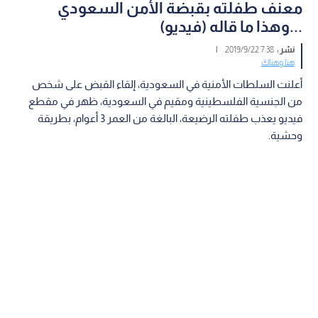
معنف طفلته بقبضة الأمن السعودي
...وهذا ما قاله (فيديو)
نشر :
7:38 2019/9/22
|
هنا وهناك
أعلنت السلطات الأمنية في السعودية، إلقاء القبض على شخص
من الجنسية الفلسطينية ومقيم في السعودية، ظهر في مقطع
فيديو يعذب طفلته الرضيعة، البالغة من العمر 3 أعوام، بطريقة
وحشية.