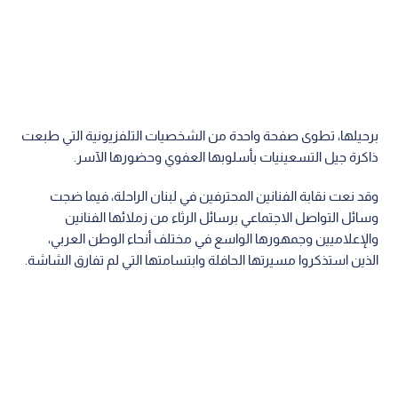
برحيلها، تطوى صفحة واحدة من الشخصيات التلفزيونية التي طبعت
ذاكرة جيل التسعينيات بأسلوبها العفوي وحضورها الآسر.
وقد نعت نقابة الفنانين المحترفين في لبنان الراحلة، فيما ضجت
وسائل التواصل الاجتماعي برسائل الرثاء من زملائها الفنانين
والإعلاميين وجمهورها الواسع في مختلف أنحاء الوطن العربي،
الذين استذكروا مسيرتها الحافلة وابتسامتها التي لم تفارق الشاشة.