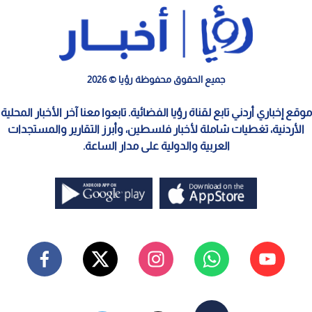
جميع الحقوق محفوظة رؤيا © 2026
موقع إخباري أردني تابع لقناة رؤيا الفضائية. تابعوا معنا آخر الأخبار المحلية
الأردنية، تغطيات شاملة لأخبار فلسطين، وأبرز التقارير والمستجدات
العربية والدولية على مدار الساعة.