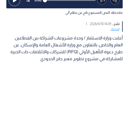
1
x
0:00
ملاحظة: النص المسموع ناتج عن نظام آلي
نشر :
14:09 2026/6/18
|
اقتصاد
أعلنت وزارة الاستثمار / وحدة مشروعات الشراكة بين القطاعين
العام والخاص، بالتعاون مع وزارة الأشغال العامة والإسكان، عن
طرح دعوة التأهيل الأولي (RFQ) للشركات والائتلافات ذات الخبرة
للمشاركة في مشروع تطوير معبر جابر الحدودي.