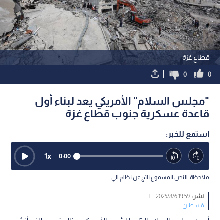
قطاع غزة
0
0
"مجلس السلام" الأمريكي يعد لبناء أول
قاعدة عسكرية جنوب قطاع غزة
استمع للخبر:
1
x
0:00
ملاحظة: النص المسموع ناتج عن نظام آلي
نشر :
19:59 2026/8/6
|
فلسطين