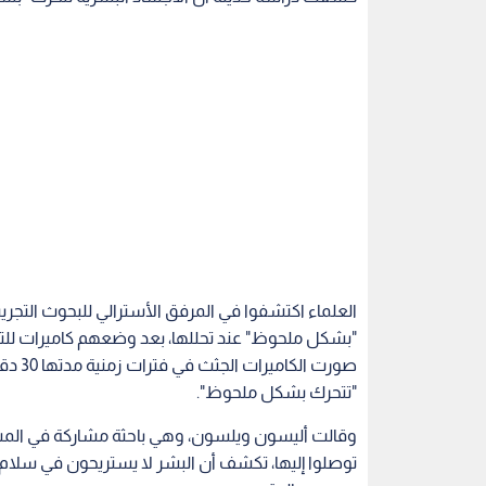
"تتحرك بشكل ملحوظ".
وقالت أليسون ويلسون، وهي باحثة مشاركة في المشروع
توصلوا إليها، تكشف أن البشر لا يستريحون في سلام ب