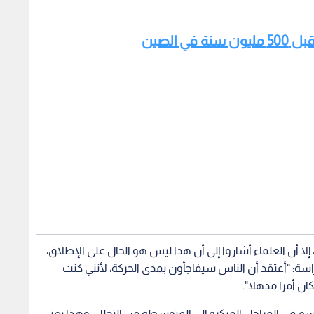
 الصين
إلا أن العلماء أشاروا إلى أن هذا ليس هو الحال على الإطلاق،
سة: "أعتقد أن الناس سيفاجأون بمدى الحركة، لأنني كنت
ان أمرا مذهلا".
لجسم في المراحل المبكرة إلى المتوسطة من التحلل، وهذا يعني