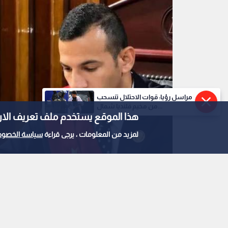
مراسل رؤيا: قوات الاحتلال تنسحب
من مخيم قلنديا شمال...
هذا الموقع يستخدم ملف تعريف الارتباط e
لمزيد من المعلومات ، يرجى قراءة
سياسة الخصوص
0
0