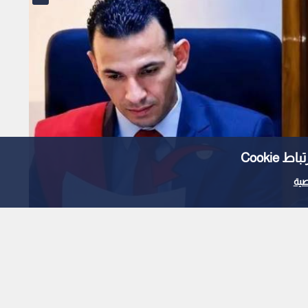
Cooki
ية