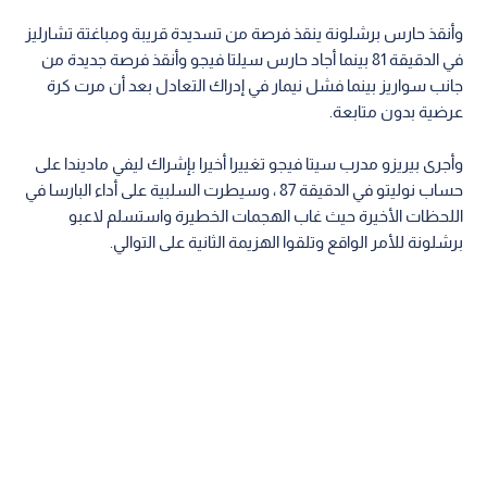
وأنقذ حارس برشلونة ينقذ فرصة من تسديدة قريبة ومباغتة تشارليز
في الدقيقة 81 بينما أجاد حارس سيلتا فيجو وأنقذ فرصة جديدة من
جانب سواريز بينما فشل نيمار في إدراك التعادل بعد أن مرت كرة
عرضية بدون متابعة.
وأجرى بيريزو مدرب سيتا فيجو تغييرا أخيرا بإشراك ليفي ماديندا على
حساب نوليتو في الدقيقة 87 ، وسيطرت السلبية على أداء البارسا في
اللحظات الأخيرة حيث غاب الهجمات الخطيرة واستسلم لاعبو
برشلونة للأمر الواقع وتلقوا الهزيمة الثانية على التوالي.