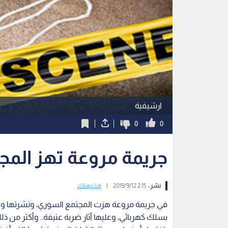
ارشيفية
0
0
جريمة مروعة تهز الم
نشر :
2:15 2019/9/12
|
هنا وهناك
في جريمة مروعة هزت المجتمع السوري، ونشرتها وزار
بسلك كهربائي، وعليها آثار ضربة عنيفة.. وأكثر من 