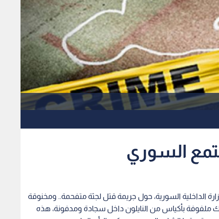
جتمع السوري
ة الداخلية السورية، حول جريمة قتل لجثة متفحمة.. ومخنوقة
ذلك ملفوفة بأكياس من النايلون داخل سجادة ومدفونة، هذه