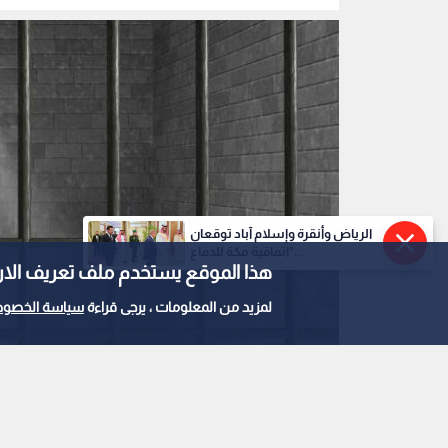
الرياض وأنقرة وإسلام آباد توقعان
"اتفاقية مكة للدفاع...
هذا الموقع يستخدم ملف تعريف الارتباط e
لمزيد من المعلومات ، يرجى قراءة
سياسة الخصوص
سجن
0
0