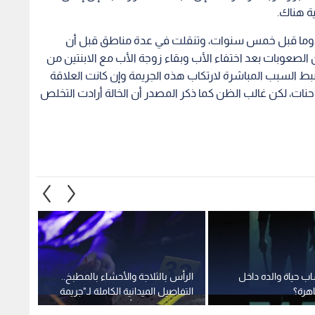
ية هناك.
 دوما قبل خمس سنوات، وتنقلت في عدة مناطق قبل أن
الصعوبات بعد اختفاء الأب وبقاء زوجة الأب مع الابنتين من
 السبب المباشرة لارتكاب هذه الجريمة وإن كانت العلاقة
احنات، لكن غالب الظن كما ذكر المصدر أن الخالة أرادت التخلص
ب حياة والده داخل
الرأس بالثلاجة والأحشاء بالمطبخ..
سوري 
هرة؟
التفاصيل الميدانية الكاملة لـ"جريمة
لسنوات
الإسكندرية" المأساوية
كشفت 