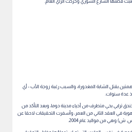
غضبت قصتها الشارع السوري وحركت الرأي العام.
همتين بقتل الشابة المغدورة، والسبب رغبة زوجة الأب - أي
نذ عدة سنوات.
خندق ترابي بحي متطرف من أحياء مدينة دوما، وبعد التأكد من
لهوية في العقد الثاني من العمر، وأسفرت التحقيقات لاحقا عن
 ش) وهي من مواليد عام 2004.