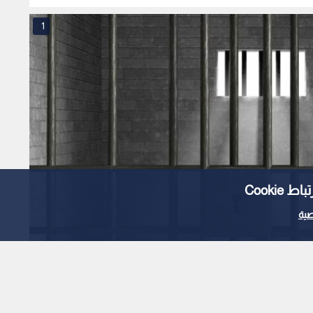
1
Cooki
ية